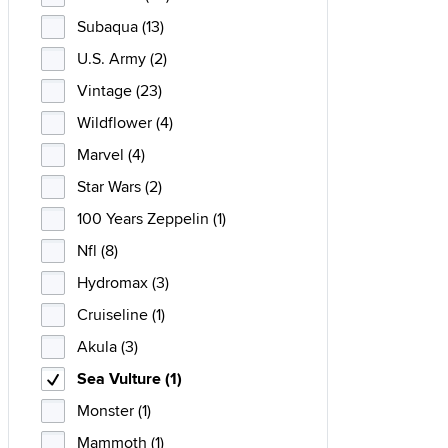
Subaqua (13)
U.S. Army (2)
Vintage (23)
Wildflower (4)
Marvel (4)
Star Wars (2)
100 Years Zeppelin (1)
Nfl (8)
Hydromax (3)
Cruiseline (1)
Akula (3)
Sea Vulture (1)
Monster (1)
Mammoth (1)