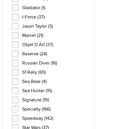
Gladiator (1)
I-Force (37)
Jason Taylor (5)
Marvel (21)
Objet D Art (37)
Reserve (24)
Russian Diver (16)
S1 Rally (65)
Sea Base (4)
Sea Hunter (15)
Signature (15)
Specialty (166)
Speedway (142)
Star Wars (37)