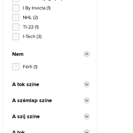
I By Invicta (1)
NHL (2)
TI-22 (1)
I-Tech (3)
Nem
Férfi (1)
A tok színe
A számlap színe
A szíj színe
A tok