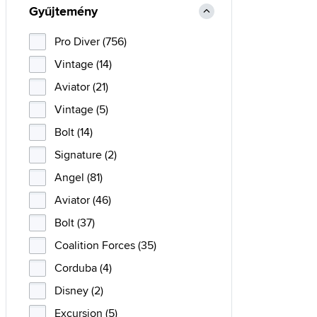
Gyűjtemény
Pro Diver (756)
Vintage (14)
Aviator (21)
Vintage (5)
Bolt (14)
Signature (2)
Angel (81)
Aviator (46)
Bolt (37)
Coalition Forces (35)
Corduba (4)
Disney (2)
Excursion (5)