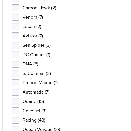
Carbon Hawk (2)
Venom (7)
Lupah (2)
Aviator (7)
Sea Spider (3)
DC Comics (1)
DNA (6)
S. Coifman (2)
Techno Marine (1)
Automatic (7)
Quartz (15)
Celestial (3)
Racing (43)
Ocean Voyage (23)