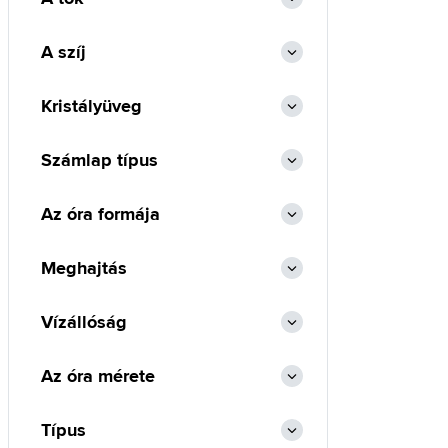
A szíj
Kristályüveg
Számlap típus
Az óra formája
Meghajtás
Vízállóság
Az óra mérete
Típus