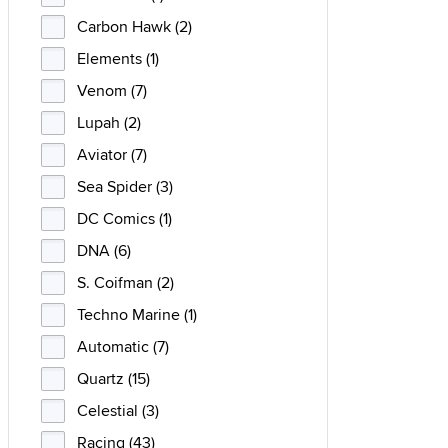
Carbon Hawk (2)
Elements (1)
Venom (7)
Lupah (2)
Aviator (7)
Sea Spider (3)
DC Comics (1)
DNA (6)
S. Coifman (2)
Techno Marine (1)
Automatic (7)
Quartz (15)
Celestial (3)
Racing (43)