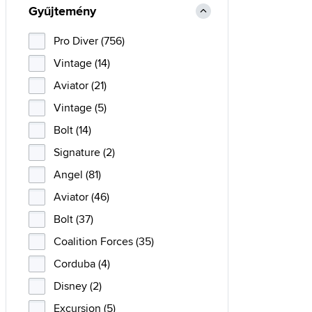
Gyűjtemény
Pro Diver (756)
Vintage (14)
Aviator (21)
Vintage (5)
Bolt (14)
Signature (2)
Angel (81)
Aviator (46)
Bolt (37)
Coalition Forces (35)
Corduba (4)
Disney (2)
Excursion (5)