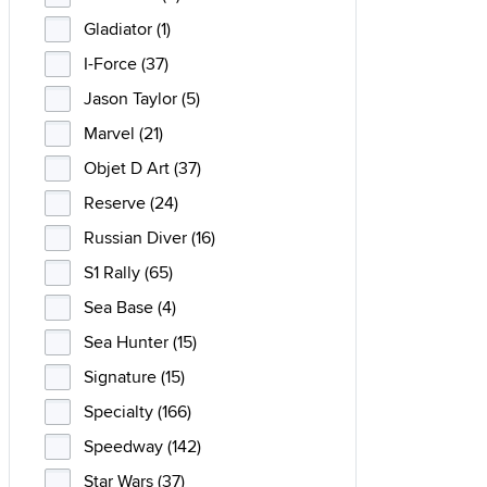
Gladiator (1)
I-Force (37)
Jason Taylor (5)
Marvel (21)
Objet D Art (37)
Reserve (24)
Russian Diver (16)
S1 Rally (65)
Sea Base (4)
Sea Hunter (15)
Signature (15)
Specialty (166)
Speedway (142)
Star Wars (37)