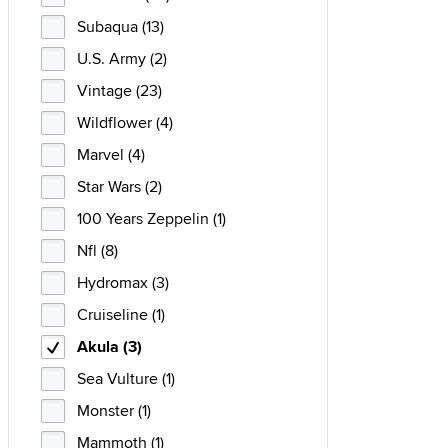
Subaqua (13)
U.S. Army (2)
Vintage (23)
Wildflower (4)
Marvel (4)
Star Wars (2)
100 Years Zeppelin (1)
Nfl (8)
Hydromax (3)
Cruiseline (1)
Akula (3)
Sea Vulture (1)
Monster (1)
Mammoth (1)