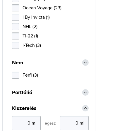
Ocean Voyage (23)
I By Invicta (1)
NHL (2)
TI-22 (1)
I-Tech (3)
Nem
Férfi (3)
Portfólió
Kiszerelés
egész