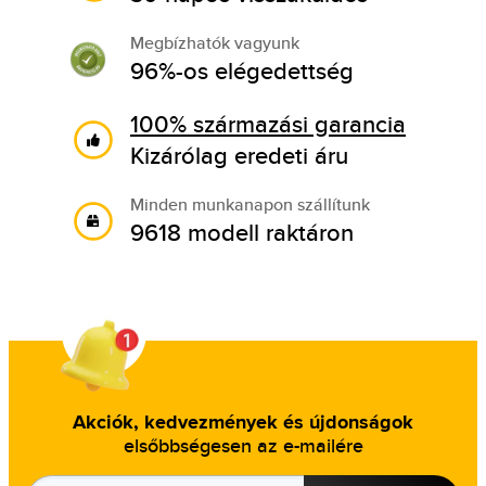
Megbízhatók vagyunk
96%-os elégedettség
100% származási garancia
Kizárólag eredeti áru
Minden munkanapon szállítunk
9618 modell raktáron
Akciók, kedvezmények és újdonságok
elsőbbségesen az e-mailére