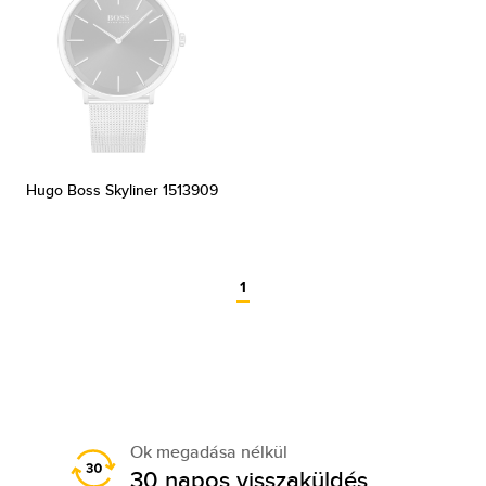
Hugo Boss Skyliner 1513909
1
Ok megadása nélkül
30 napos visszaküldés