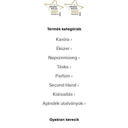
Termék kategóriák
Karóra
Ékszer
Napszemüveg
Táska
Parfüm
Second Hand
Kiárusítás
Ajándék utalványok
Gyakran keresik