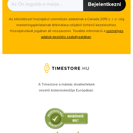
Bejelentkezni
Az elküldéssel hozzájárul személyes adatainak a Canada 2015 s. r. o. cég
marketingajánlatainak felkínálasa céljából történő kezeléséhez.
Hozzájárulását jogában áll visszavonni. További információ a
személyes
adatok kezelési szabályzatában
.
A Timestore a márkás divatkellékek
vezető kiskereskedője Európában.