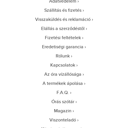
Adatvédelem
Szállítás és fizetés
Visszaküldés és reklamáció
Elállás a szerződéstől
Fizetési feltételek
Eredetiségi garancia
Rólunk
Kapcsolatok
Az óra vízállósága
A termékek ápolása
F.A.Q.
Órás szótár
Magazin
Viszonteladó