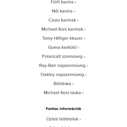
Férfi karóra
Női karóra
Casio karórak
Michael Kors karórak
Tomy Hilfiger ékszer
Guess karkötő
Polarizált szemüveg
Ray-Ban napszemüveg
Oakley napszemüveg
Bőrtáska
Michael Kors táska
Fontos információk
Üzleti feltételek