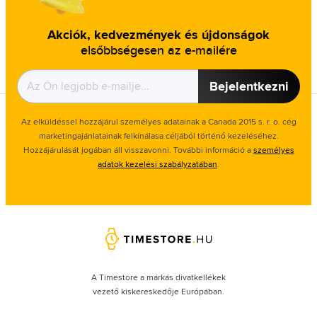
Akciók, kedvezmények és újdonságok
elsőbbségesen az e-mailére
Bejelentkezni
Az elküldéssel hozzájárul személyes adatainak a Canada 2015 s. r. o. cég
marketingajánlatainak felkínálasa céljából történő kezeléséhez.
Hozzájárulását jogában áll visszavonni. További információ a
személyes
adatok kezelési szabályzatában
.
A Timestore a márkás divatkellékek
vezető kiskereskedője Európában.