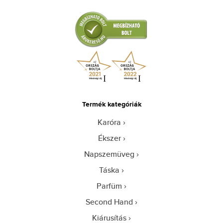
Termék kategóriák
Karóra
Ékszer
Napszemüveg
Táska
Parfüm
Second Hand
Kiárusítás