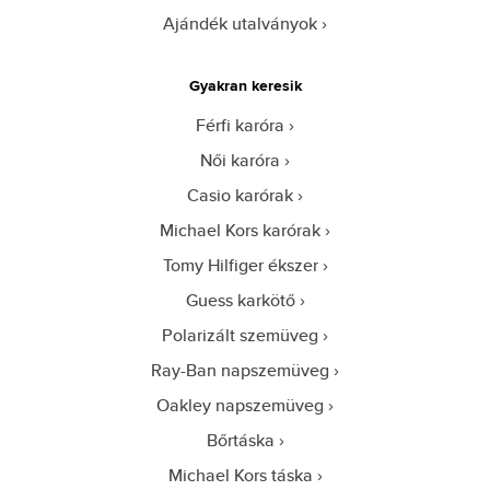
Ajándék utalványok
Gyakran keresik
Férfi karóra
Női karóra
Casio karórak
Michael Kors karórak
Tomy Hilfiger ékszer
Guess karkötő
Polarizált szemüveg
Ray-Ban napszemüveg
Oakley napszemüveg
Bőrtáska
Michael Kors táska