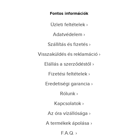
Fontos információk
Üzleti feltételek
Adatvédelem
Szállítás és fizetés
Visszaküldés és reklamáció
Elállás a szerződéstől
Fizetési feltételek
Eredetiségi garancia
Rólunk
Kapcsolatok
Az óra vízállósága
A termékek ápolása
F.A.Q.