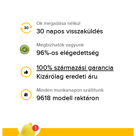
Ok megadása nélkül
30 napos visszaküldés
Megbízhatók vagyunk
96%-os elégedettség
100% származási garancia
Kizárólag eredeti áru
Minden munkanapon szállítunk
9618 modell raktáron