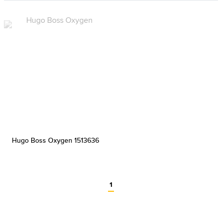
Hugo Boss Oxygen 1513636
1