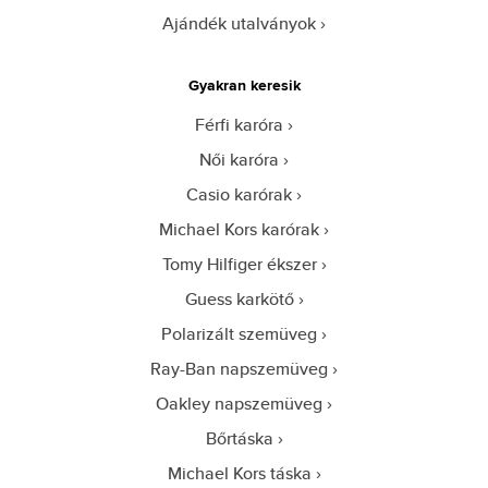
Ajándék utalványok
Gyakran keresik
Férfi karóra
Női karóra
Casio karórak
Michael Kors karórak
Tomy Hilfiger ékszer
Guess karkötő
Polarizált szemüveg
Ray-Ban napszemüveg
Oakley napszemüveg
Bőrtáska
Michael Kors táska