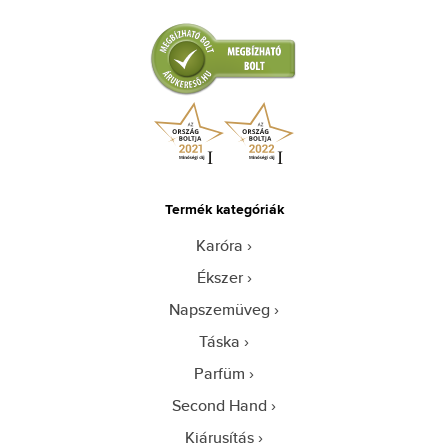
Termék kategóriák
Karóra
Ékszer
Napszemüveg
Táska
Parfüm
Second Hand
Kiárusítás