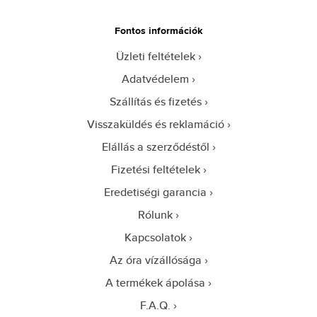
Fontos információk
Üzleti feltételek
Adatvédelem
Szállítás és fizetés
Visszaküldés és reklamáció
Elállás a szerződéstől
Fizetési feltételek
Eredetiségi garancia
Rólunk
Kapcsolatok
Az óra vízállósága
A termékek ápolása
F.A.Q.