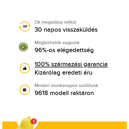
Ok megadása nélkül
30 napos visszaküldés
Megbízhatók vagyunk
96%-os elégedettség
100% származási garancia
Kizárólag eredeti áru
Minden munkanapon szállítunk
9618 modell raktáron