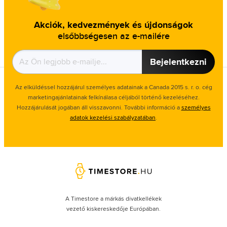
Akciók, kedvezmények és újdonságok
elsőbbségesen az e-mailére
Bejelentkezni
Az elküldéssel hozzájárul személyes adatainak a Canada 2015 s. r. o. cég
marketingajánlatainak felkínálasa céljából történő kezeléséhez.
Hozzájárulását jogában áll visszavonni. További információ a
személyes
adatok kezelési szabályzatában
.
A Timestore a márkás divatkellékek
vezető kiskereskedője Európában.