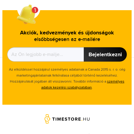
Akciók, kedvezmények és újdonságok
elsőbbségesen az e-mailére
Bejelentkezni
Az elküldéssel hozzájárul személyes adatainak a Canada 2015 s. r. o. cég
marketingajánlatainak felkínálasa céljából történő kezeléséhez.
Hozzájárulását jogában áll visszavonni. További információ a
személyes
adatok kezelési szabályzatában
.