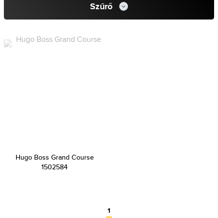
Szűrő
Hugo Boss Grand Course
1502584
1