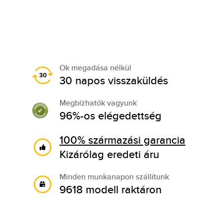
Ok megadása nélkül
30 napos visszaküldés
Megbízhatók vagyunk
96%-os elégedettség
100% származási garancia
Kizárólag eredeti áru
Minden munkanapon szállítunk
9618 modell raktáron