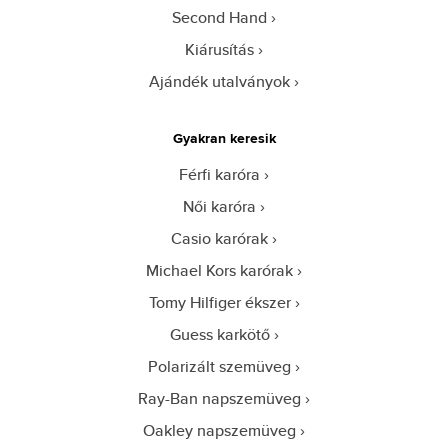
Second Hand
Kiárusítás
Ajándék utalványok
Gyakran keresik
Férfi karóra
Női karóra
Casio karórak
Michael Kors karórak
Tomy Hilfiger ékszer
Guess karkötő
Polarizált szemüveg
Ray-Ban napszemüveg
Oakley napszemüveg