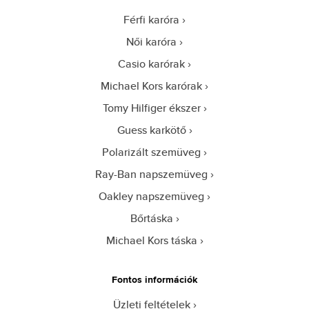
Férfi karóra
Női karóra
Casio karórak
Michael Kors karórak
Tomy Hilfiger ékszer
Guess karkötő
Polarizált szemüveg
Ray-Ban napszemüveg
Oakley napszemüveg
Bőrtáska
Michael Kors táska
Fontos információk
Üzleti feltételek