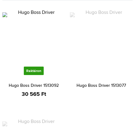
Raktáron
Hugo Boss Driver 1513092
Hugo Boss Driver 1513077
30 565 Ft