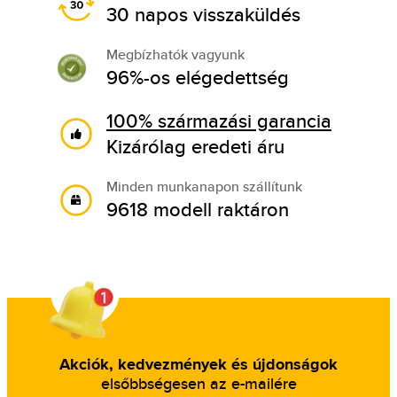
30 napos visszaküldés
Megbízhatók vagyunk
96%-os elégedettség
100% származási garancia
Kizárólag eredeti áru
Minden munkanapon szállítunk
9618 modell raktáron
Akciók, kedvezmények és újdonságok
elsőbbségesen az e-mailére