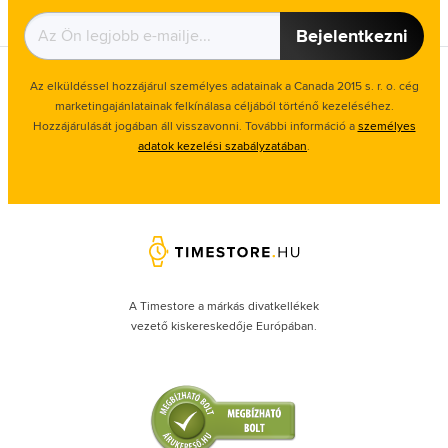
Bejelentkezni
Az elküldéssel hozzájárul személyes adatainak a Canada 2015 s. r. o. cég
marketingajánlatainak felkínálasa céljából történő kezeléséhez.
Hozzájárulását jogában áll visszavonni. További információ a
személyes
adatok kezelési szabályzatában
.
A Timestore a márkás divatkellékek
vezető kiskereskedője Európában.