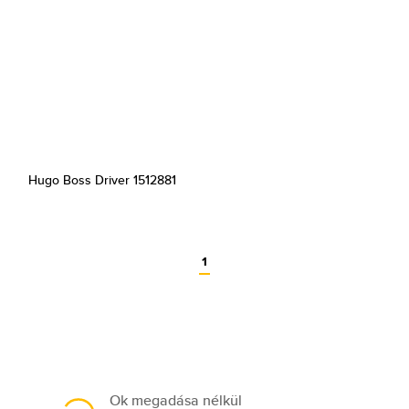
Hugo Boss Driver 1512881
1
Ok megadása nélkül