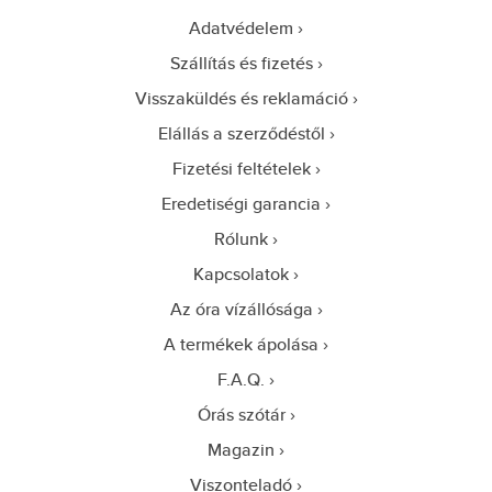
Adatvédelem
Szállítás és fizetés
Visszaküldés és reklamáció
Elállás a szerződéstől
Fizetési feltételek
Eredetiségi garancia
Rólunk
Kapcsolatok
Az óra vízállósága
A termékek ápolása
F.A.Q.
Órás szótár
Magazin
Viszonteladó