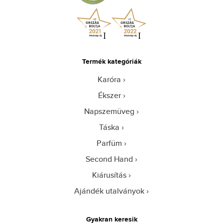
Termék kategóriák
Karóra
Ékszer
Napszemüveg
Táska
Parfüm
Second Hand
Kiárusítás
Ajándék utalványok
Gyakran keresik