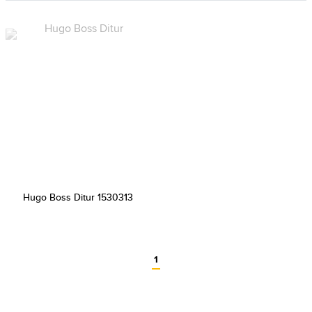
Hugo Boss Ditur 1530313
1