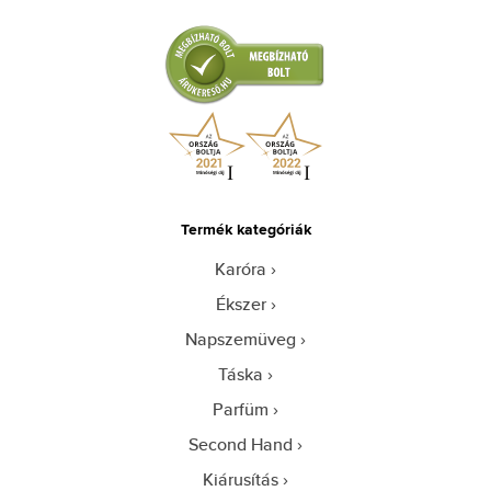
Termék kategóriák
Karóra
Ékszer
Napszemüveg
Táska
Parfüm
Second Hand
Kiárusítás