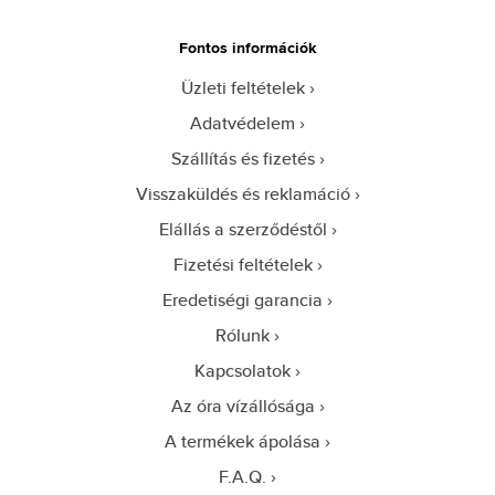
Fontos információk
Üzleti feltételek
Adatvédelem
Szállítás és fizetés
Visszaküldés és reklamáció
Elállás a szerződéstől
Fizetési feltételek
Eredetiségi garancia
Rólunk
Kapcsolatok
Az óra vízállósága
A termékek ápolása
F.A.Q.