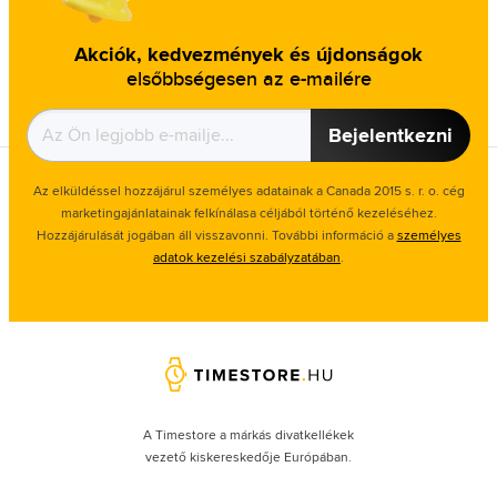
Akciók, kedvezmények és újdonságok
elsőbbségesen az e-mailére
Bejelentkezni
Az elküldéssel hozzájárul személyes adatainak a Canada 2015 s. r. o. cég
marketingajánlatainak felkínálasa céljából történő kezeléséhez.
Hozzájárulását jogában áll visszavonni. További információ a
személyes
adatok kezelési szabályzatában
.
A Timestore a márkás divatkellékek
vezető kiskereskedője Európában.