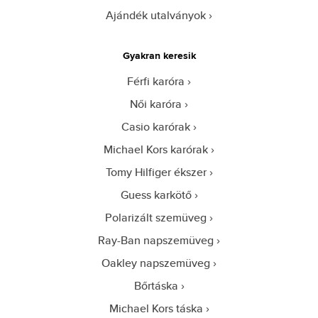
Ajándék utalványok
Gyakran keresik
Férfi karóra
Női karóra
Casio karórak
Michael Kors karórak
Tomy Hilfiger ékszer
Guess karkötő
Polarizált szemüveg
Ray-Ban napszemüveg
Oakley napszemüveg
Bőrtáska
Michael Kors táska