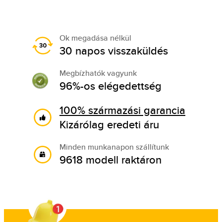
Ok megadása nélkül
30 napos visszaküldés
Megbízhatók vagyunk
96%-os elégedettség
100% származási garancia
Kizárólag eredeti áru
Minden munkanapon szállítunk
9618 modell raktáron