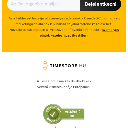
Bejelentkezni
Az elküldéssel hozzájárul személyes adatainak a Canada 2015 s. r. o. cég
marketingajánlatainak felkínálasa céljából történő kezeléséhez.
Hozzájárulását jogában áll visszavonni. További információ a
személyes
adatok kezelési szabályzatában
.
A Timestore a márkás divatkellékek
vezető kiskereskedője Európában.