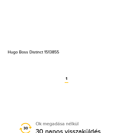
Hugo Boss Distinct 1513855
1
Ok megadása nélkül
30 napos visszaküldés