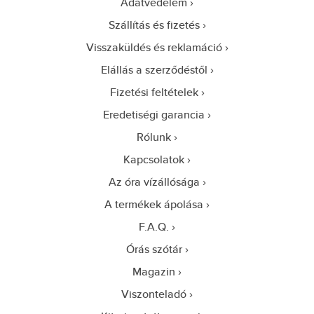
Adatvédelem
Szállítás és fizetés
Visszaküldés és reklamáció
Elállás a szerződéstől
Fizetési feltételek
Eredetiségi garancia
Rólunk
Kapcsolatok
Az óra vízállósága
A termékek ápolása
F.A.Q.
Órás szótár
Magazin
Viszonteladó