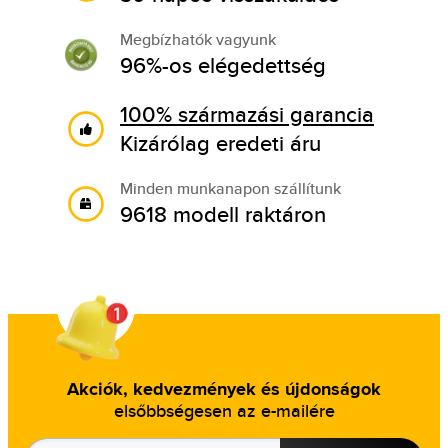
Megbízhatók vagyunk
96%-os elégedettség
100% származási garancia
Kizárólag eredeti áru
Minden munkanapon szállítunk
9618 modell raktáron
Akciók, kedvezmények és újdonságok
elsőbbségesen az e-mailére