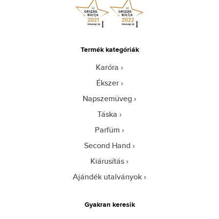
Termék kategóriák
Karóra
Ékszer
Napszemüveg
Táska
Parfüm
Second Hand
Kiárusítás
Ajándék utalványok
Gyakran keresik