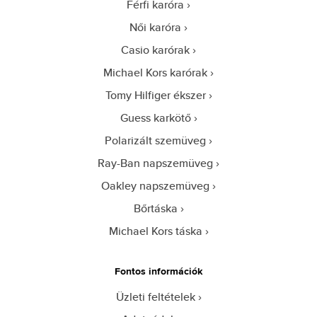
Férfi karóra
Női karóra
Casio karórak
Michael Kors karórak
Tomy Hilfiger ékszer
Guess karkötő
Polarizált szemüveg
Ray-Ban napszemüveg
Oakley napszemüveg
Bőrtáska
Michael Kors táska
Fontos információk
Üzleti feltételek