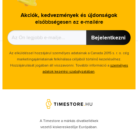
Akciók, kedvezmények és újdonságok
elsőbbségesen az e-mailére
Bejelentkezni
Az elküldéssel hozzájárul személyes adatainak a Canada 2015 s. r. o. cég
marketingajánlatainak felkínálasa céljából történő kezeléséhez.
Hozzájárulását jogában áll visszavonni. További információ a
személyes
adatok kezelési szabályzatában
.
A Timestore a márkás divatkellékek
vezető kiskereskedője Európában.