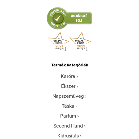
Termék kategóriák
Karóra
Ékszer
Napszemüveg
Táska
Parfüm
Second Hand
Kiárusítás