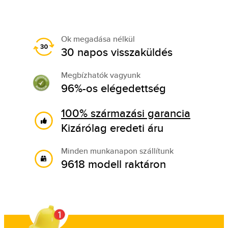
Ok megadása nélkül
30 napos visszaküldés
Megbízhatók vagyunk
96%-os elégedettség
100% származási garancia
Kizárólag eredeti áru
Minden munkanapon szállítunk
9618 modell raktáron