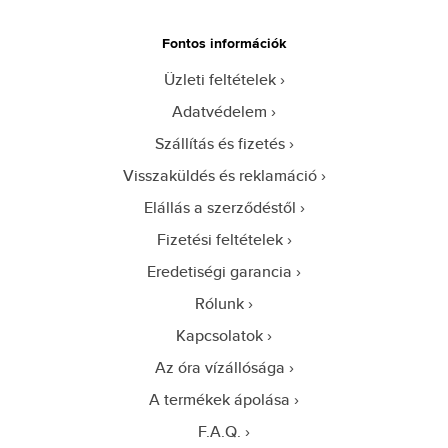
Fontos információk
Üzleti feltételek
Adatvédelem
Szállítás és fizetés
Visszaküldés és reklamáció
Elállás a szerződéstől
Fizetési feltételek
Eredetiségi garancia
Rólunk
Kapcsolatok
Az óra vízállósága
A termékek ápolása
F.A.Q.