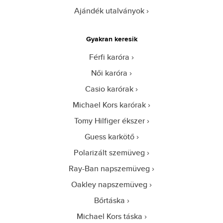
Ajándék utalványok
Gyakran keresik
Férfi karóra
Női karóra
Casio karórak
Michael Kors karórak
Tomy Hilfiger ékszer
Guess karkötő
Polarizált szemüveg
Ray-Ban napszemüveg
Oakley napszemüveg
Bőrtáska
Michael Kors táska