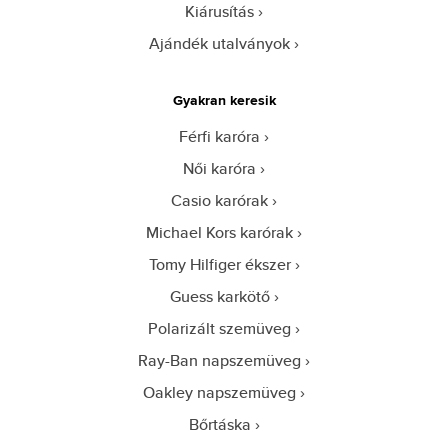
Kiárusítás
Ajándék utalványok
Gyakran keresik
Férfi karóra
Női karóra
Casio karórak
Michael Kors karórak
Tomy Hilfiger ékszer
Guess karkötő
Polarizált szemüveg
Ray-Ban napszemüveg
Oakley napszemüveg
Bőrtáska