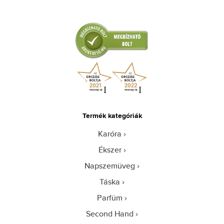
Termék kategóriák
Karóra
Ékszer
Napszemüveg
Táska
Parfüm
Second Hand