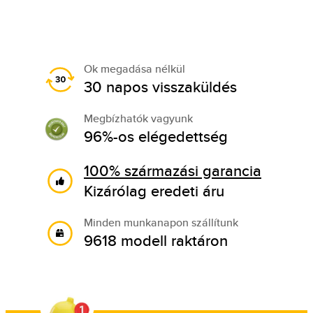
Ok megadása nélkül
30 napos visszaküldés
Megbízhatók vagyunk
96%-os elégedettség
100% származási garancia
Kizárólag eredeti áru
Minden munkanapon szállítunk
9618 modell raktáron