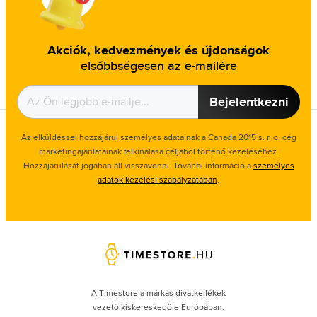
Akciók, kedvezmények és újdonságok
elsőbbségesen az e-mailére
Bejelentkezni
Az elküldéssel hozzájárul személyes adatainak a Canada 2015 s. r. o. cég
marketingajánlatainak felkínálasa céljából történő kezeléséhez.
Hozzájárulását jogában áll visszavonni. További információ a
személyes
adatok kezelési szabályzatában
.
A Timestore a márkás divatkellékek
vezető kiskereskedője Európában.