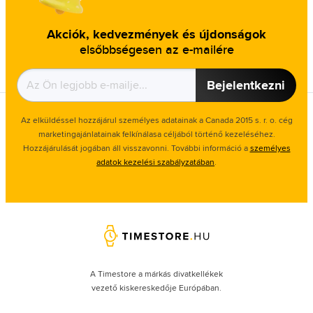
Akciók, kedvezmények és újdonságok
elsőbbségesen az e-mailére
Bejelentkezni
Az elküldéssel hozzájárul személyes adatainak a Canada 2015 s. r. o. cég
marketingajánlatainak felkínálasa céljából történő kezeléséhez.
Hozzájárulását jogában áll visszavonni. További információ a
személyes
adatok kezelési szabályzatában
.
A Timestore a márkás divatkellékek
vezető kiskereskedője Európában.