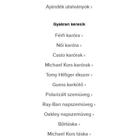
Ajándék utalványok
Gyakran keresik
Férfi karóra
Női karóra
Casio karórak
Michael Kors karórak
Tomy Hilfiger ékszer
Guess karkötő
Polarizált szemüveg
Ray-Ban napszemüveg
Oakley napszemüveg
Bőrtáska
Michael Kors táska