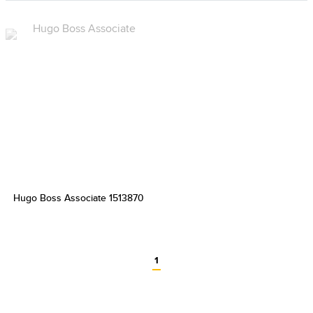
Hugo Boss Associate 1513870
1