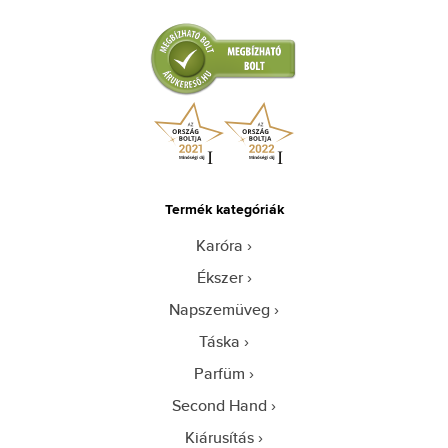
Termék kategóriák
Karóra
Ékszer
Napszemüveg
Táska
Parfüm
Second Hand
Kiárusítás