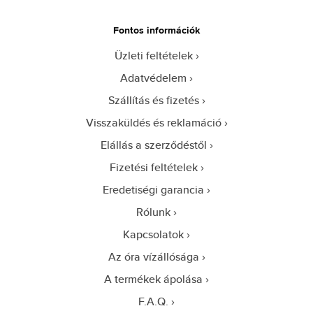
Fontos információk
Üzleti feltételek
Adatvédelem
Szállítás és fizetés
Visszaküldés és reklamáció
Elállás a szerződéstől
Fizetési feltételek
Eredetiségi garancia
Rólunk
Kapcsolatok
Az óra vízállósága
A termékek ápolása
F.A.Q.