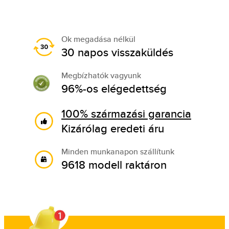
Ok megadása nélkül
30 napos visszaküldés
Megbízhatók vagyunk
96%-os elégedettség
100% származási garancia
Kizárólag eredeti áru
Minden munkanapon szállítunk
9618 modell raktáron