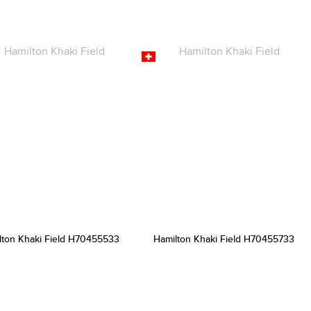
lton Khaki Field H70455533
Hamilton Khaki Field H70455733