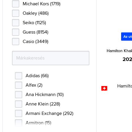
Michael Kors (1719)
Oakley (486)
Seiko (1125)
Guess (8154)
Az ut
Casio (3449)
Hamilton Kha
202
Adidas (66)
Alfex (2)
Ana Hickmann (10)
Anne Klein (228)
Armani Exchange (292)
Armitron (15)