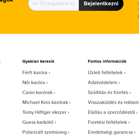
Bejelentkezni
k
Gyakran keresik
Fontos információk
Férfi karóra
Üzleti feltételek
Női karóra
Adatvédelem
Casio karórak
Szállítás és fizetés
Michael Kors karórak
Visszaküldés és reklam
Tomy Hilfiger ékszer
Elállás a szerződéstől
Guess karkötő
Fizetési feltételek
Polarizált szemüveg
Eredetiségi garancia