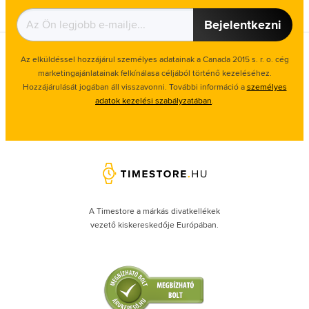
Bejelentkezni
Az elküldéssel hozzájárul személyes adatainak a Canada 2015 s. r. o. cég
marketingajánlatainak felkínálasa céljából történő kezeléséhez.
Hozzájárulását jogában áll visszavonni. További információ a
személyes
adatok kezelési szabályzatában
.
A Timestore a márkás divatkellékek
vezető kiskereskedője Európában.