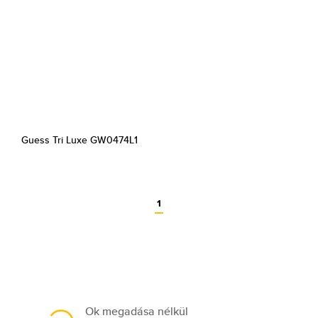
Guess Tri Luxe GW0474L1
1
Ok megadása nélkül