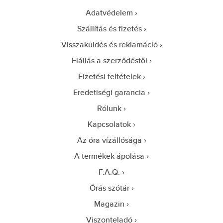
Adatvédelem
Szállítás és fizetés
Visszaküldés és reklamáció
Elállás a szerződéstől
Fizetési feltételek
Eredetiségi garancia
Rólunk
Kapcsolatok
Az óra vízállósága
A termékek ápolása
F.A.Q.
Órás szótár
Magazin
Viszonteladó