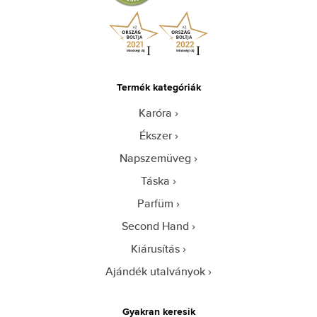
Termék kategóriák
Karóra
Ékszer
Napszemüveg
Táska
Parfüm
Second Hand
Kiárusítás
Ajándék utalványok
Gyakran keresik