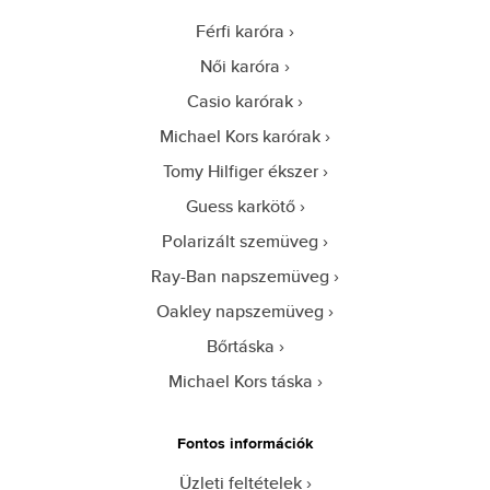
Férfi karóra
Női karóra
Casio karórak
Michael Kors karórak
Tomy Hilfiger ékszer
Guess karkötő
Polarizált szemüveg
Ray-Ban napszemüveg
Oakley napszemüveg
Bőrtáska
Michael Kors táska
Fontos információk
Üzleti feltételek