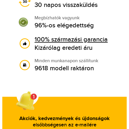
30 napos visszaküldés
Megbízhatók vagyunk
96%-os elégedettség
100% származási garancia
Kizárólag eredeti áru
Minden munkanapon szállítunk
9618 modell raktáron
Akciók, kedvezmények és újdonságok
elsőbbségesen az e-mailére