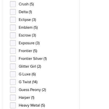
Crush (5)
Delta (1)
Eclipse (3)
Emblem (5)
Escrow (3)
Exposure (3)
Frontier (5)
Frontier Silver (1)
Glitter Girl (2)
G Luxe (6)
G Twist (14)
Guess Peony (2)
Harper (1)
Heavy Metal (5)