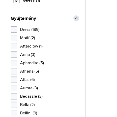
Guess (1)
Gyűjtemény
Dress (189)
Motif (2)
Afterglow (1)
Anna (3)
Aphrodite (5)
Athena (5)
Atlas (6)
Aurora (3)
Bedazzle (3)
Bella (2)
Bellini (9)