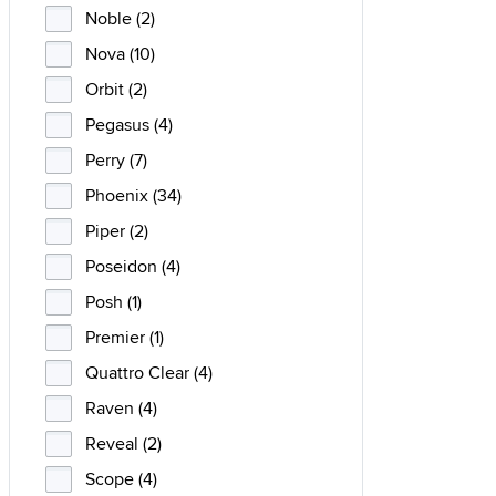
Noble (2)
Nova (10)
Orbit (2)
Pegasus (4)
Perry (7)
Phoenix (34)
Piper (2)
Poseidon (4)
Posh (1)
Premier (1)
Quattro Clear (4)
Raven (4)
Reveal (2)
Scope (4)