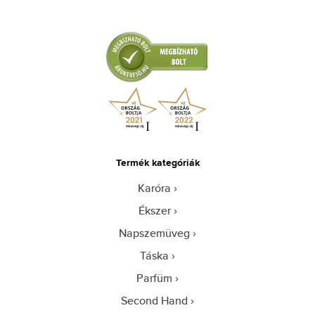
Termék kategóriák
Karóra
Ékszer
Napszemüveg
Táska
Parfüm
Second Hand