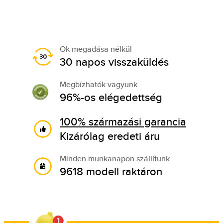
Ok megadása nélkül
30 napos visszaküldés
Megbízhatók vagyunk
96%-os elégedettség
100% származási garancia
Kizárólag eredeti áru
Minden munkanapon szállítunk
9618 modell raktáron