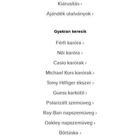
Kiárusítás
Ajándék utalványok
Gyakran keresik
Férfi karóra
Női karóra
Casio karórak
Michael Kors karórak
Tomy Hilfiger ékszer
Guess karkötő
Polarizált szemüveg
Ray-Ban napszemüveg
Oakley napszemüveg
Bőrtáska