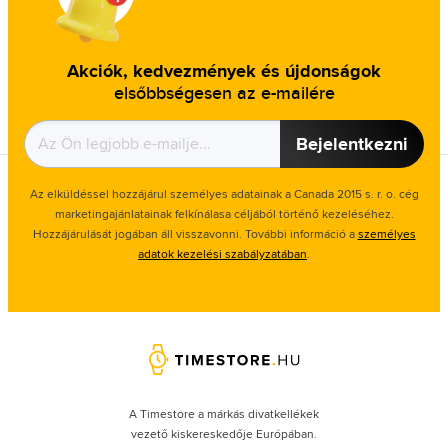
Akciók, kedvezmények és újdonságok
elsőbbségesen az e-mailére
Bejelentkezni
Az elküldéssel hozzájárul személyes adatainak a Canada 2015 s. r. o. cég
marketingajánlatainak felkínálasa céljából történő kezeléséhez.
Hozzájárulását jogában áll visszavonni. További információ a
személyes
adatok kezelési szabályzatában
.
A Timestore a márkás divatkellékek
vezető kiskereskedője Európában.