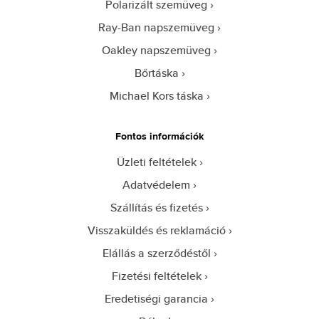
Polarizált szemüveg
Ray-Ban napszemüveg
Oakley napszemüveg
Bőrtáska
Michael Kors táska
Fontos információk
Üzleti feltételek
Adatvédelem
Szállítás és fizetés
Visszaküldés és reklamáció
Elállás a szerződéstől
Fizetési feltételek
Eredetiségi garancia