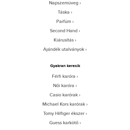
Napszemüveg
Táska
Parfüm
Second Hand
Kiárusítás
Ajándék utalványok
Gyakran keresik
Férfi karóra
Női karóra
Casio karórak
Michael Kors karórak
Tomy Hilfiger ékszer
Guess karkötő