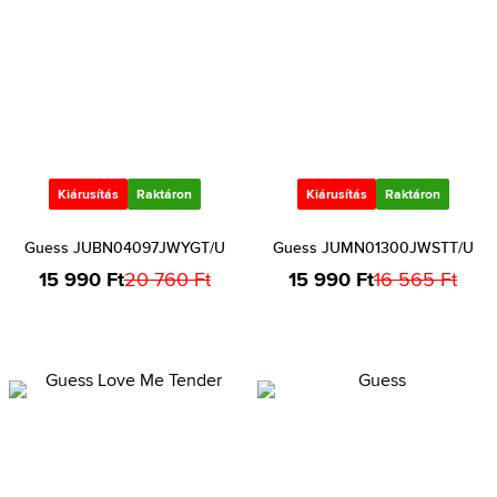
Kiárusítás
Raktáron
Kiárusítás
Raktáron
Guess JUBN04097JWYGT/U
Guess JUMN01300JWSTT/U
15 990 Ft
20 760 Ft
15 990 Ft
16 565 Ft