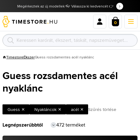
Megérkeztek az új modellek 👓 Válassza ki kedvencét 👉
0
Timestore
Ékszer
Guess rozsdamentes acél nyaklánc
Guess rozsdamentes acél
nyaklánc
Guess
Nyakláncok
acél
Szűrés törlése
472 terméket