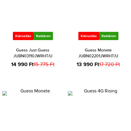
Kiárusítás
Raktáron
Kiárusítás
Raktáron
Guess Just Guess
Guess Monete
JUBN03110JWRHT/U
JUBN02201JWRHT/U
14 990 Ft
15 775 Ft
13 990 Ft
17 720 Ft