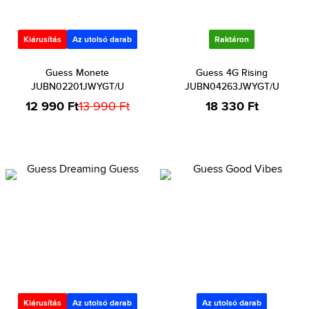
Kiárusítás
Az utolsó darab
Raktáron
Guess Monete
Guess 4G Rising
JUBN02201JWYGT/U
JUBN04263JWYGT/U
12 990 Ft
13 990 Ft
18 330 Ft
Kiárusítás
Az utolsó darab
Az utolsó darab