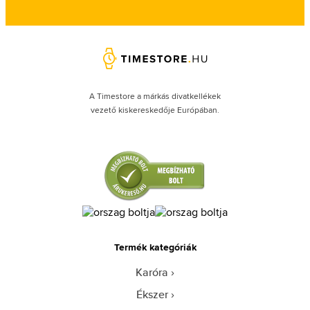
A Timestore a márkás divatkellékek
vezető kiskereskedője Európában.
Termék kategóriák
Karóra
Ékszer