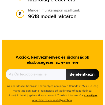
Minden munkanapon szállítunk
9618 modell raktáron
Akciók, kedvezmények és újdonságok
elsőbbségesen az e-mailére
Bejelentkezni
Az elküldéssel hozzájárul személyes adatainak a Canada 2015 s. r. o. cég
marketingajánlatainak felkínálasa céljából történő kezeléséhez.
Hozzájárulását jogában áll visszavonni. További információ a
személyes
adatok kezelési szabályzatában
.