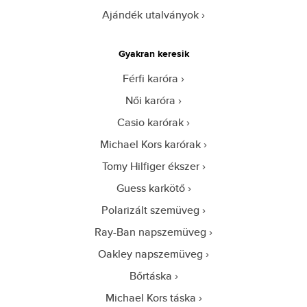
Ajándék utalványok
Gyakran keresik
Férfi karóra
Női karóra
Casio karórak
Michael Kors karórak
Tomy Hilfiger ékszer
Guess karkötő
Polarizált szemüveg
Ray-Ban napszemüveg
Oakley napszemüveg
Bőrtáska
Michael Kors táska