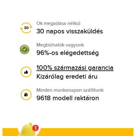
Ok megadása nélkül
30 napos visszaküldés
Megbízhatók vagyunk
96%-os elégedettség
100% származási garancia
Kizárólag eredeti áru
Minden munkanapon szállítunk
9618 modell raktáron