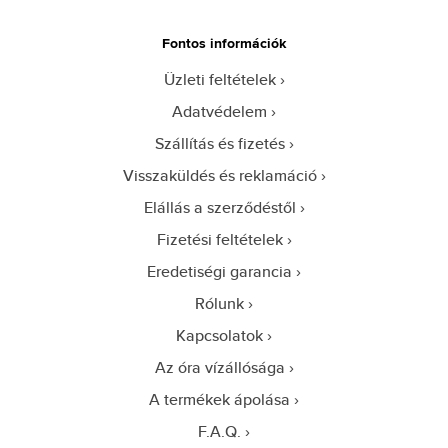
Fontos információk
Üzleti feltételek
Adatvédelem
Szállítás és fizetés
Visszaküldés és reklamáció
Elállás a szerződéstől
Fizetési feltételek
Eredetiségi garancia
Rólunk
Kapcsolatok
Az óra vízállósága
A termékek ápolása
F.A.Q.