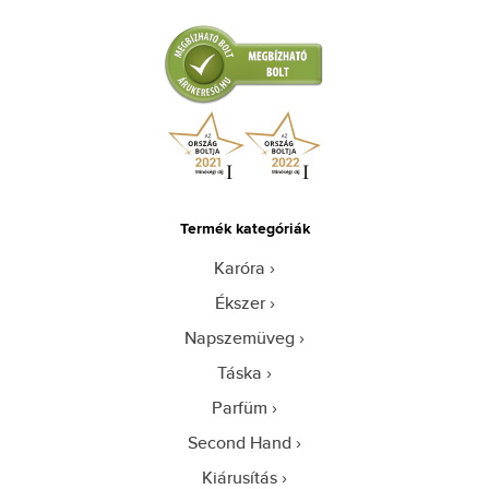
Termék kategóriák
Karóra
Ékszer
Napszemüveg
Táska
Parfüm
Second Hand
Kiárusítás