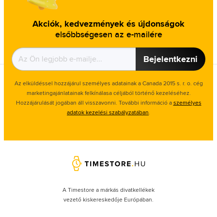
Akciók, kedvezmények és újdonságok
elsőbbségesen az e-mailére
Bejelentkezni
Az elküldéssel hozzájárul személyes adatainak a Canada 2015 s. r. o. cég
marketingajánlatainak felkínálasa céljából történő kezeléséhez.
Hozzájárulását jogában áll visszavonni. További információ a
személyes
adatok kezelési szabályzatában
.
A Timestore a márkás divatkellékek
vezető kiskereskedője Európában.