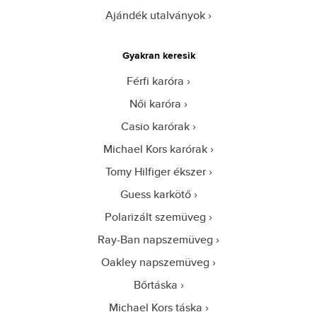
Ajándék utalványok
Gyakran keresik
Férfi karóra
Női karóra
Casio karórak
Michael Kors karórak
Tomy Hilfiger ékszer
Guess karkötő
Polarizált szemüveg
Ray-Ban napszemüveg
Oakley napszemüveg
Bőrtáska
Michael Kors táska