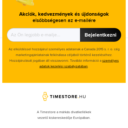
Akciók, kedvezmények és újdonságok
elsőbbségesen az e-mailére
Bejelentkezni
Az elküldéssel hozzájárul személyes adatainak a Canada 2015 s. r. o. cég
marketingajánlatainak felkínálasa céljából történő kezeléséhez.
Hozzájárulását jogában áll visszavonni. További információ a
személyes
adatok kezelési szabályzatában
.
A Timestore a márkás divatkellékek
vezető kiskereskedője Európában.