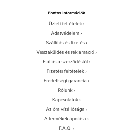
Fontos információk
Üzleti feltételek
Adatvédelem
Szállítás és fizetés
Visszaküldés és reklamáció
Elállás a szerződéstől
Fizetési feltételek
Eredetiségi garancia
Rólunk
Kapcsolatok
Az óra vízállósága
A termékek ápolása
F.A.Q.