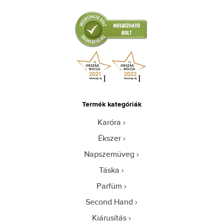
Termék kategóriák
Karóra
Ékszer
Napszemüveg
Táska
Parfüm
Second Hand
Kiárusítás