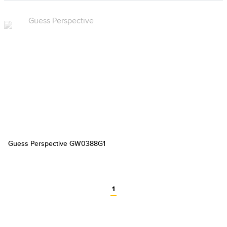
Guess Perspective GW0388G1
1