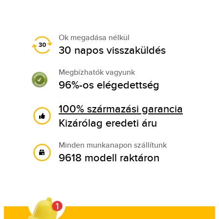
Ok megadása nélkül
30 napos visszaküldés
Megbízhatók vagyunk
96%-os elégedettség
100% származási garancia
Kizárólag eredeti áru
Minden munkanapon szállítunk
9618 modell raktáron