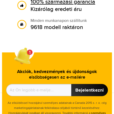
100% származási garancia
Kizárólag eredeti áru
Minden munkanapon szállítunk
9618 modell raktáron
Akciók, kedvezmények és újdonságok
elsőbbségesen az e-mailére
Bejelentkezni
Az elküldéssel hozzájárul személyes adatainak a Canada 2015 s. r. o. cég
marketingajánlatainak felkínálasa céljából történő kezeléséhez.
Hozzájárulását jogában áll visszavonni. További információ a
személyes