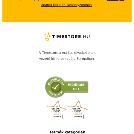
adatok kezelési szabályzatában
.
A Timestore a márkás divatkellékek
vezető kiskereskedője Európában.
Termék kategóriák