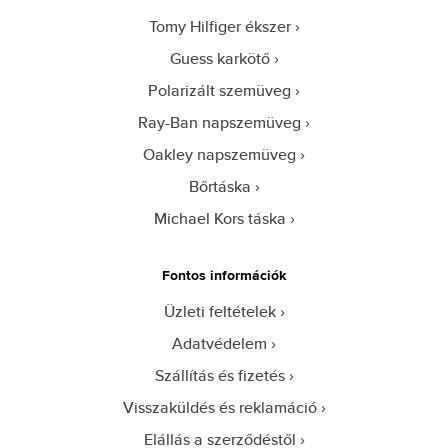
Tomy Hilfiger ékszer
Guess karkötő
Polarizált szemüveg
Ray-Ban napszemüveg
Oakley napszemüveg
Bőrtáska
Michael Kors táska
Fontos információk
Üzleti feltételek
Adatvédelem
Szállítás és fizetés
Visszaküldés és reklamáció
Elállás a szerződéstől