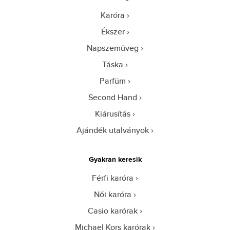
Karóra
Ékszer
Napszemüveg
Táska
Parfüm
Second Hand
Kiárusítás
Ajándék utalványok
Gyakran keresik
Férfi karóra
Női karóra
Casio karórak
Michael Kors karórak