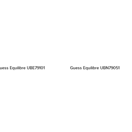
uess Equilibre UBE79101
Guess Equilibre UBN79051