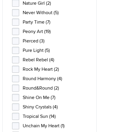
Nature Girl (2)
Never Without (5)
Party Time (7)
Peony Art (19)
Pierced (3)
Pure Light (5)
Rebel Rebel (4)
Rock My Heart (2)
Round Harmony (4)
Round&Round (2)
Shine On Me (7)
Shiny Crystals (4)
Tropical Sun (14)
Unchain My Heart (1)