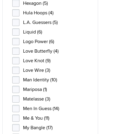
Hexagon (5)
Hula Hoops (4)
L.A. Guessers (5)
Liquid (6)
Logo Power (6)
Love Butterfly (4)
Love Knot (9)
Love Wire (3)
Man Identity (10)
Mariposa (1)
Matelasse (3)
Men In Guess (14)
Me & You (11)
My Bangle (17)