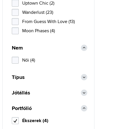
Uptown Chic (2)
Wanderlust (23)
From Guess With Love (13)
Moon Phases (4)
Nem
Női (4)
Típus
Jótállás
Portfólió
Ékszerek (4)