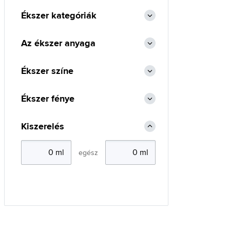
Ékszer kategóriák
Az ékszer anyaga
Ékszer színe
Ékszer fénye
Kiszerelés
egész