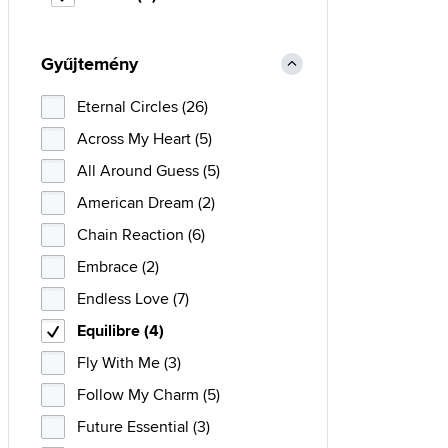
Gyűjtemény
Eternal Circles (26)
Across My Heart (5)
All Around Guess (5)
American Dream (2)
Chain Reaction (6)
Embrace (2)
Endless Love (7)
Equilibre (4)
Fly With Me (3)
Follow My Charm (5)
Future Essential (3)