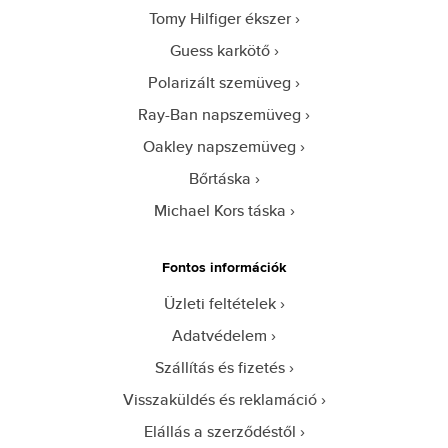
Tomy Hilfiger ékszer
Guess karkötő
Polarizált szemüveg
Ray-Ban napszemüveg
Oakley napszemüveg
Bőrtáska
Michael Kors táska
Fontos információk
Üzleti feltételek
Adatvédelem
Szállítás és fizetés
Visszaküldés és reklamáció
Elállás a szerződéstől