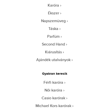
Karóra
Ékszer
Napszemüveg
Táska
Parfüm
Second Hand
Kiárusítás
Ajándék utalványok
Gyakran keresik
Férfi karóra
Női karóra
Casio karórak
Michael Kors karórak