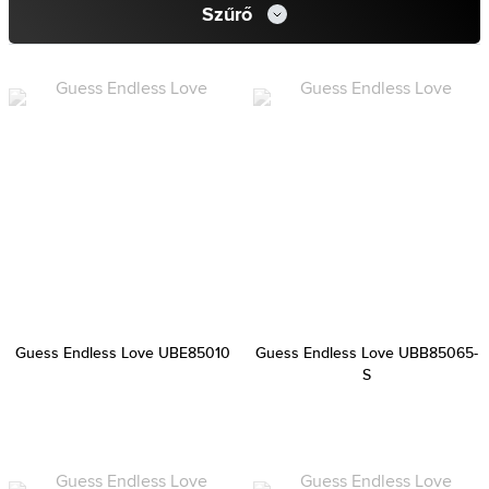
Szűrő
Guess Endless Love UBE85010
Guess Endless Love UBB85065-
S