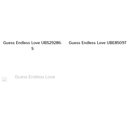
Guess Endless Love UBS29286-
Guess Endless Love UBE85097
S