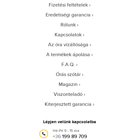
Fizetési feltételek
Eredetiségi garancia
Rólunk
Kapcsolatok
Az óra vízállósága
A termékek ápolása
F.A.Q.
Órás szótár
Magazin
Viszonteladó
Kiterjesztett garancia
Lépjen velünk kapcsolatba
Hé-Pé 9 - 15 óra
+36
199 89 709