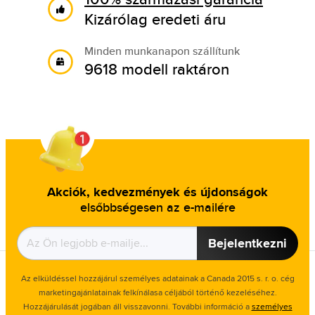
Kizárólag eredeti áru
Minden munkanapon szállítunk
9618 modell raktáron
Akciók, kedvezmények és újdonságok
elsőbbségesen az e-mailére
Bejelentkezni
Az elküldéssel hozzájárul személyes adatainak a Canada 2015 s. r. o. cég
marketingajánlatainak felkínálasa céljából történő kezeléséhez.
Hozzájárulását jogában áll visszavonni. További információ a
személyes