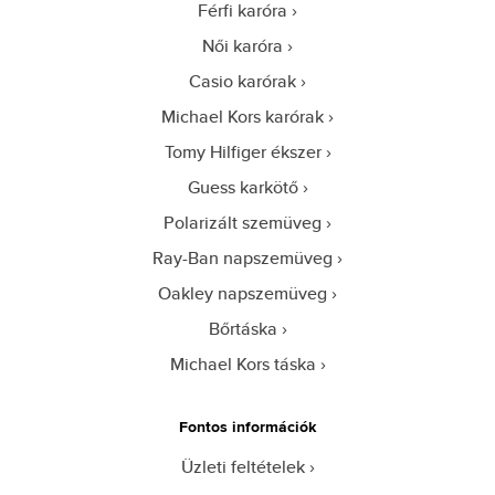
Férfi karóra
Női karóra
Casio karórak
Michael Kors karórak
Tomy Hilfiger ékszer
Guess karkötő
Polarizált szemüveg
Ray-Ban napszemüveg
Oakley napszemüveg
Bőrtáska
Michael Kors táska
Fontos információk
Üzleti feltételek