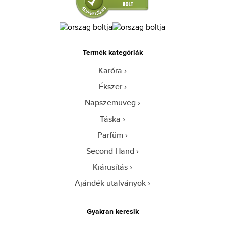
Termék kategóriák
Karóra
Ékszer
Napszemüveg
Táska
Parfüm
Second Hand
Kiárusítás
Ajándék utalványok
Gyakran keresik