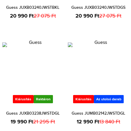
Guess JUXB03240JWSTBKL
Guess JUXB03240JWSTDGS
20 990 Ft
27 075 Ft
20 990 Ft
27 075 Ft
Kiárusítás
Raktáron
Kiárusítás
Az utolsó darab
Guess JUXB03238JWSTDGL
Guess JUMB02142JWSTDGL
19 990 Ft
21 295 Ft
12 990 Ft
13 840 Ft