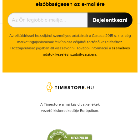
elsőbbségesen az e-mailére
Bejelentkezni
Az elküldéssel hozzájárul személyes adatainak a Canada 2015 s. r. o. cég
marketingajánlatainak felkínálasa céljából történő kezeléséhez.
Hozzájárulását jogában áll visszavonni. További információ a
személyes
adatok kezelési szabályzatában
.
A Timestore a márkás divatkellékek
vezető kiskereskedője Európában.