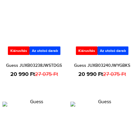
Kiárusítás
Az utolsó darab
Kiárusítás
Az utolsó darab
Guess JUXB03238JWSTDGS
Guess JUXB03240JWYGBKS
20 990 Ft
27 075 Ft
20 990 Ft
27 075 Ft