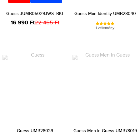
Guess JUMB05029JWSTBKL
Guess Man Identity UMB28040
16 990 Ft
22 465 Ft
1 vélemény
Guess UMB28039
Guess Men In Guess UMB78019