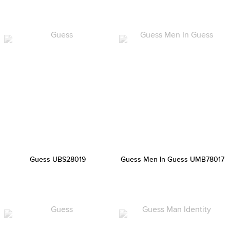
Guess UBS28019
Guess Men In Guess UMB78017