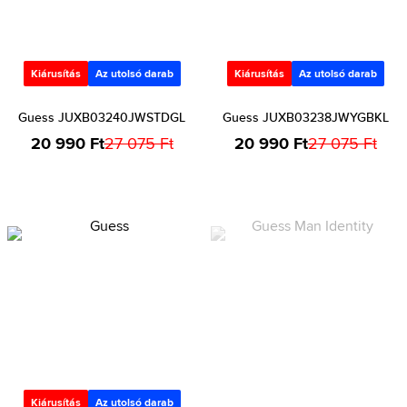
Kiárusítás
Az utolsó darab
Kiárusítás
Az utolsó darab
Guess JUXB03240JWSTDGL
Guess JUXB03238JWYGBKL
20 990 Ft
27 075 Ft
20 990 Ft
27 075 Ft
Kiárusítás
Az utolsó darab