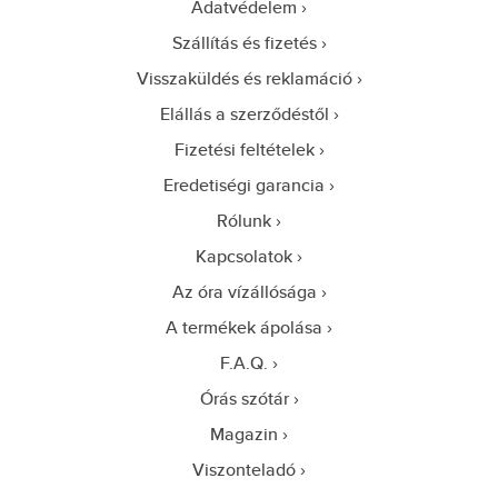
Adatvédelem
Szállítás és fizetés
Visszaküldés és reklamáció
Elállás a szerződéstől
Fizetési feltételek
Eredetiségi garancia
Rólunk
Kapcsolatok
Az óra vízállósága
A termékek ápolása
F.A.Q.
Órás szótár
Magazin
Viszonteladó