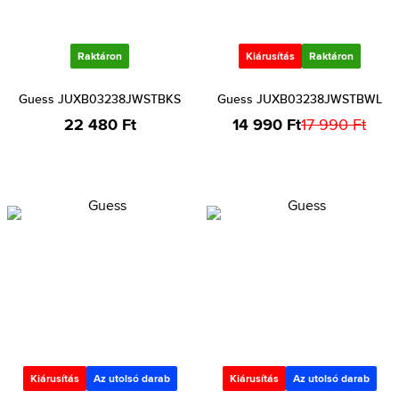
Raktáron
Kiárusítás
Raktáron
Guess JUXB03238JWSTBKS
Guess JUXB03238JWSTBWL
22 480 Ft
14 990 Ft
17 990 Ft
Kiárusítás
Az utolsó darab
Kiárusítás
Az utolsó darab