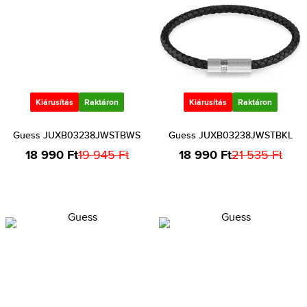
Kiárusítás
Raktáron
Kiárusítás
Raktáron
Guess JUXB03238JWSTBWS
Guess JUXB03238JWSTBKL
18 990 Ft
19 945 Ft
18 990 Ft
21 535 Ft