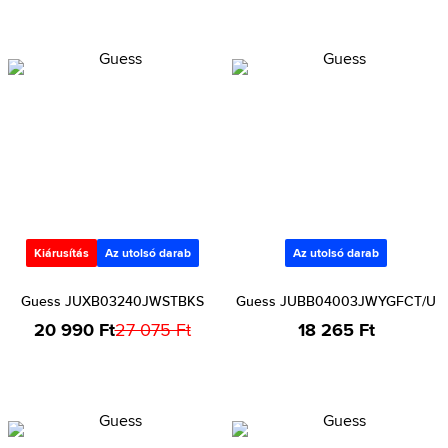
Kiárusítás
Az utolsó darab
Az utolsó darab
Guess JUXB03240JWSTBKS
Guess JUBB04003JWYGFCT/U
20 990 Ft
27 075 Ft
18 265 Ft