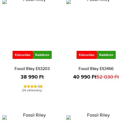
Kiárusítás
Raktáron
Kiárusítás
Raktáron
Fossil Riley ES3203
Fossil Riley ES3466
38 990 Ft
40 990 Ft
52 030 Ft
24 vélemény