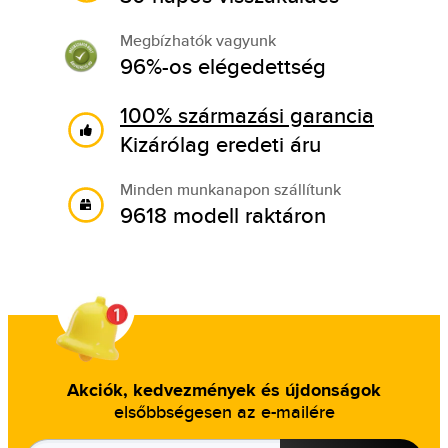
Megbízhatók vagyunk
96%-os elégedettség
100% származási garancia
Kizárólag eredeti áru
Minden munkanapon szállítunk
9618 modell raktáron
Akciók, kedvezmények és újdonságok
elsőbbségesen az e-mailére