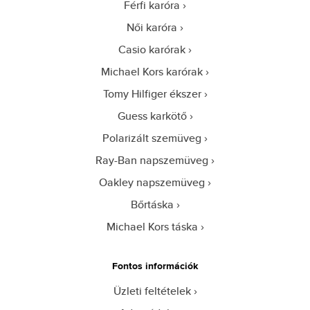
Férfi karóra
Női karóra
Casio karórak
Michael Kors karórak
Tomy Hilfiger ékszer
Guess karkötő
Polarizált szemüveg
Ray-Ban napszemüveg
Oakley napszemüveg
Bőrtáska
Michael Kors táska
Fontos információk
Üzleti feltételek