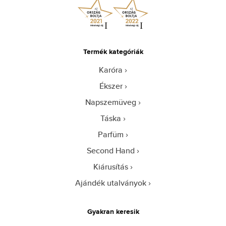
Termék kategóriák
Karóra
Ékszer
Napszemüveg
Táska
Parfüm
Second Hand
Kiárusítás
Ajándék utalványok
Gyakran keresik