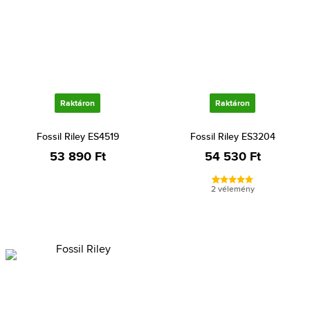
Raktáron
Raktáron
Fossil Riley ES4519
Fossil Riley ES3204
53 890 Ft
54 530 Ft
2 vélemény