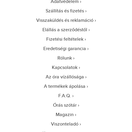
Adatvédelem
Szállítás és fizetés
Visszaküldés és reklamáció
Elállás a szerződéstől
Fizetési feltételek
Eredetiségi garancia
Rólunk
Kapcsolatok
Az óra vízállósága
A termékek ápolása
F.A.Q.
Órás szótár
Magazin
Viszonteladó