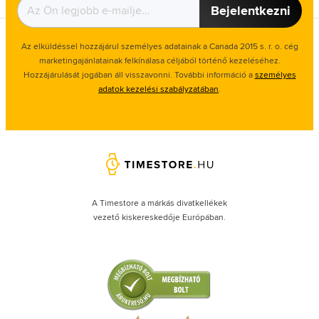
Bejelentkezni
Az elküldéssel hozzájárul személyes adatainak a Canada 2015 s. r. o. cég
marketingajánlatainak felkínálasa céljából történő kezeléséhez.
Hozzájárulását jogában áll visszavonni. További információ a
személyes
adatok kezelési szabályzatában
.
A Timestore a márkás divatkellékek
vezető kiskereskedője Európában.