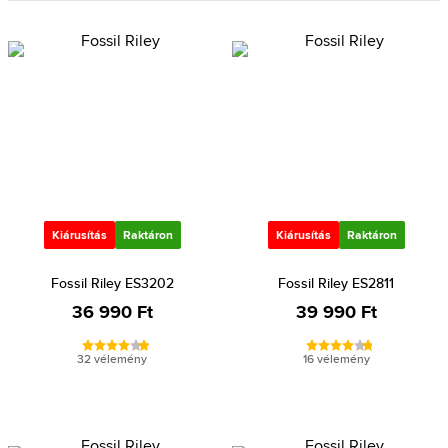
Kiárusítás
Raktáron
Kiárusítás
Raktáron
Fossil Riley ES3202
Fossil Riley ES2811
36 990 Ft
39 990 Ft
32 vélemény
16 vélemény