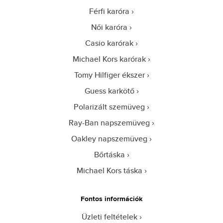
Férfi karóra
Női karóra
Casio karórak
Michael Kors karórak
Tomy Hilfiger ékszer
Guess karkötő
Polarizált szemüveg
Ray-Ban napszemüveg
Oakley napszemüveg
Bőrtáska
Michael Kors táska
Fontos információk
Üzleti feltételek