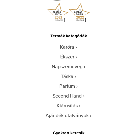
Termék kategóriák
Karóra
Ékszer
Napszemüveg
Táska
Parfüm
Second Hand
Kiárusítás
Ajándék utalványok
Gyakran keresik