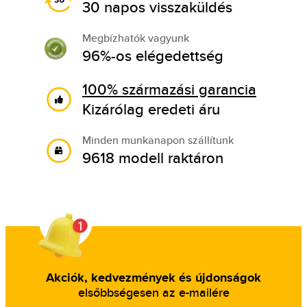
30 napos visszaküldés
Megbízhatók vagyunk
96%-os elégedettség
100% származási garancia
Kizárólag eredeti áru
Minden munkanapon szállítunk
9618 modell raktáron
Akciók, kedvezmények és újdonságok
elsőbbségesen az e-mailére