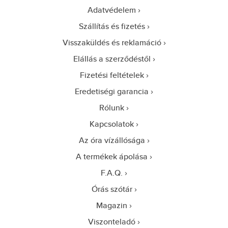
Adatvédelem
Szállítás és fizetés
Visszaküldés és reklamáció
Elállás a szerződéstől
Fizetési feltételek
Eredetiségi garancia
Rólunk
Kapcsolatok
Az óra vízállósága
A termékek ápolása
F.A.Q.
Órás szótár
Magazin
Viszonteladó