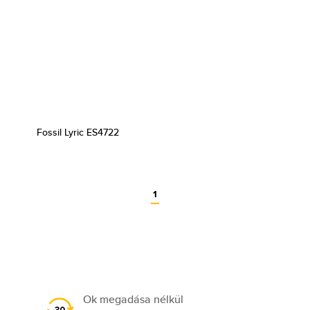
Fossil Lyric ES4722
1
Ok megadása nélkül