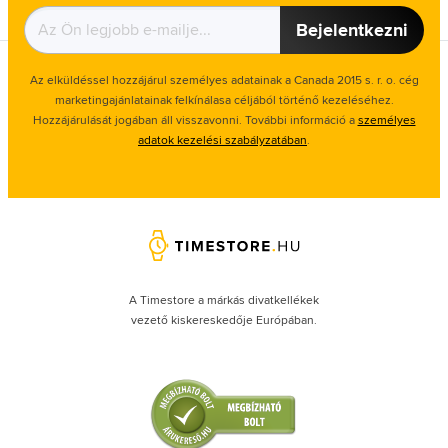
Bejelentkezni
Az elküldéssel hozzájárul személyes adatainak a Canada 2015 s. r. o. cég
marketingajánlatainak felkínálasa céljából történő kezeléséhez.
Hozzájárulását jogában áll visszavonni. További információ a
személyes
adatok kezelési szabályzatában
.
A Timestore a márkás divatkellékek
vezető kiskereskedője Európában.