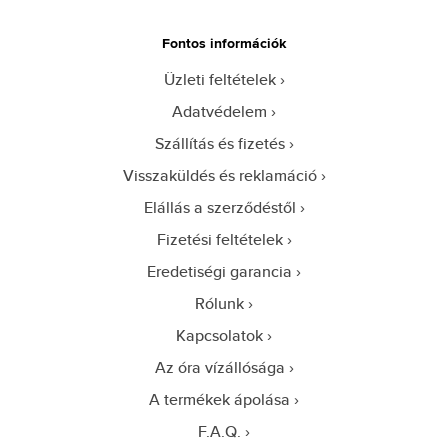
Fontos információk
Üzleti feltételek
Adatvédelem
Szállítás és fizetés
Visszaküldés és reklamáció
Elállás a szerződéstől
Fizetési feltételek
Eredetiségi garancia
Rólunk
Kapcsolatok
Az óra vízállósága
A termékek ápolása
F.A.Q.