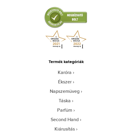
Termék kategóriák
Karóra
Ékszer
Napszemüveg
Táska
Parfüm
Second Hand
Kiárusítás