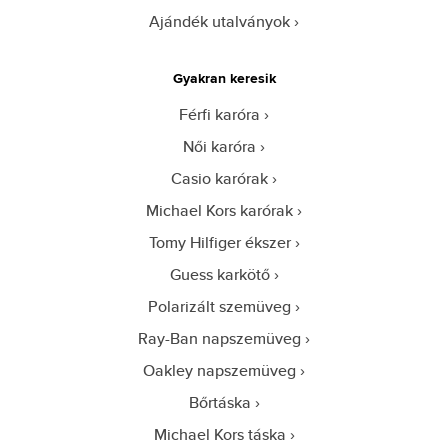
Ajándék utalványok
Gyakran keresik
Férfi karóra
Női karóra
Casio karórak
Michael Kors karórak
Tomy Hilfiger ékszer
Guess karkötő
Polarizált szemüveg
Ray-Ban napszemüveg
Oakley napszemüveg
Bőrtáska
Michael Kors táska