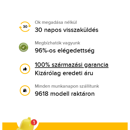
Ok megadása nélkül
30 napos visszaküldés
Megbízhatók vagyunk
96%-os elégedettség
100% származási garancia
Kizárólag eredeti áru
Minden munkanapon szállítunk
9618 modell raktáron