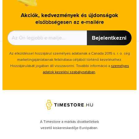
Akciók, kedvezmények és újdonságok
elsőbbségesen az e-mailére
Bejelentkezni
Az elküldéssel hozzájárul személyes adatainak a Canada 2015 s. r. o. cég
marketingajánlatainak felkínálasa céljából történő kezeléséhez.
Hozzájárulását jogában áll visszavonni. További információ a
személyes
adatok kezelési szabályzatában
.
A Timestore a márkás divatkellékek
vezető kiskereskedője Európában.