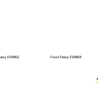
Daisy ES4862
Fossil Daisy ES4864
1