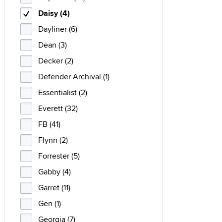
Daisy (4)
Dayliner (6)
Dean (3)
Decker (2)
Defender Archival (1)
Essentialist (2)
Everett (32)
FB (41)
Flynn (2)
Forrester (5)
Gabby (4)
Garret (11)
Gen (1)
Georgia (7)