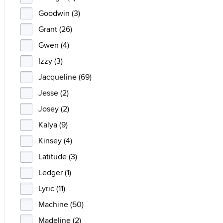
Goodwin (3)
Grant (26)
Gwen (4)
Izzy (3)
Jacqueline (69)
Jesse (2)
Josey (2)
Kalya (9)
Kinsey (4)
Latitude (3)
Ledger (1)
Lyric (11)
Machine (50)
Madeline (2)