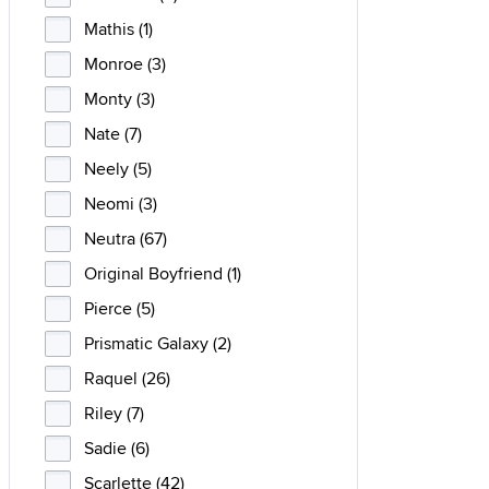
Mathis (1)
Monroe (3)
Monty (3)
Nate (7)
Neely (5)
Neomi (3)
Neutra (67)
Original Boyfriend (1)
Pierce (5)
Prismatic Galaxy (2)
Raquel (26)
Riley (7)
Sadie (6)
Scarlette (42)