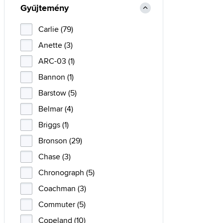
Gyűjtemény
Carlie (79)
Anette (3)
ARC-03 (1)
Bannon (1)
Barstow (5)
Belmar (4)
Briggs (1)
Bronson (29)
Chase (3)
Chronograph (5)
Coachman (3)
Commuter (5)
Copeland (10)