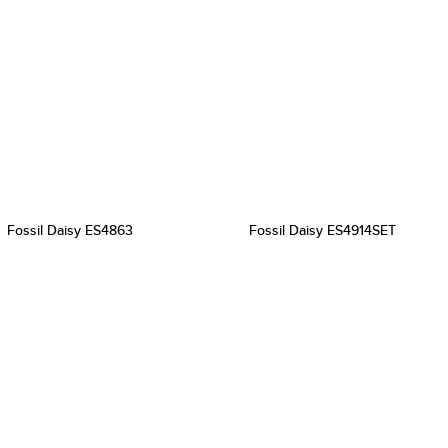
Fossil Daisy ES4863
Fossil Daisy ES4914SET