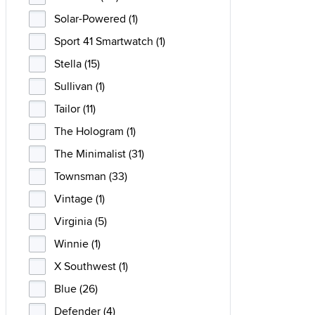
Solar-Powered (1)
Sport 41 Smartwatch (1)
Stella (15)
Sullivan (1)
Tailor (11)
The Hologram (1)
The Minimalist (31)
Townsman (33)
Vintage (1)
Virginia (5)
Winnie (1)
X Southwest (1)
Blue (26)
Defender (4)