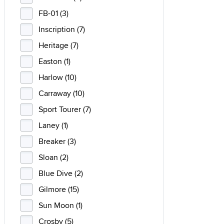
FB-01 (3)
Inscription (7)
Heritage (7)
Easton (1)
Harlow (10)
Carraway (10)
Sport Tourer (7)
Laney (1)
Breaker (3)
Sloan (2)
Blue Dive (2)
Gilmore (15)
Sun Moon (1)
Crosby (5)