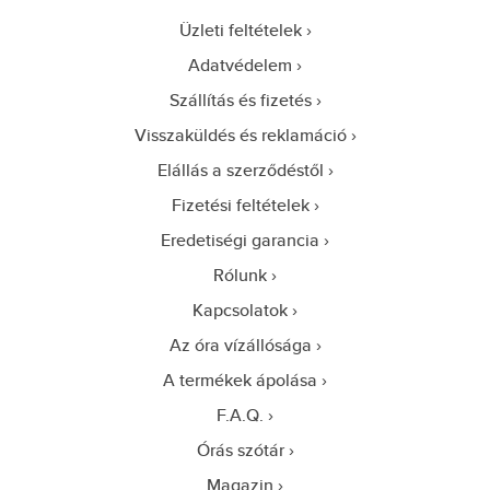
Üzleti feltételek
Adatvédelem
Szállítás és fizetés
Visszaküldés és reklamáció
Elállás a szerződéstől
Fizetési feltételek
Eredetiségi garancia
Rólunk
Kapcsolatok
Az óra vízállósága
A termékek ápolása
F.A.Q.
Órás szótár
Magazin