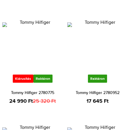
Kiárusítás
Raktáron
Raktáron
Tommy Hilfiger 2780775
Tommy Hilfiger 2780952
24 990 Ft
25 320 Ft
17 645 Ft