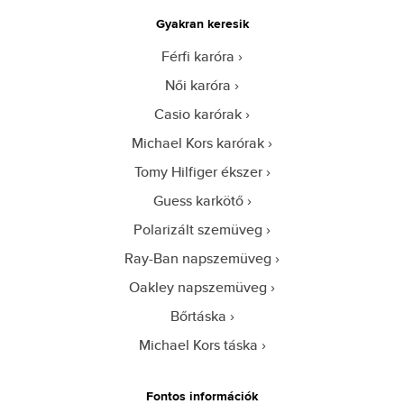
Gyakran keresik
Férfi karóra
Női karóra
Casio karórak
Michael Kors karórak
Tomy Hilfiger ékszer
Guess karkötő
Polarizált szemüveg
Ray-Ban napszemüveg
Oakley napszemüveg
Bőrtáska
Michael Kors táska
Fontos információk