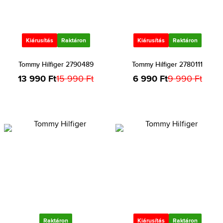
Kiárusítás
Raktáron
Kiárusítás
Raktáron
Tommy Hilfiger 2790489
Tommy Hilfiger 2780111
13 990 Ft
15 990 Ft
6 990 Ft
9 990 Ft
Raktáron
Kiárusítás
Raktáron