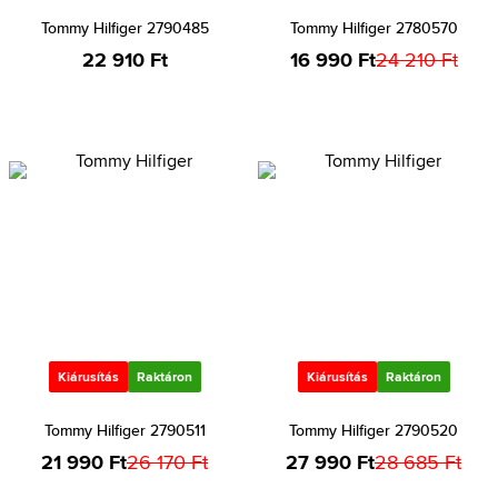
Tommy Hilfiger 2790485
Tommy Hilfiger 2780570
22 910 Ft
16 990 Ft
24 210 Ft
Kiárusítás
Raktáron
Kiárusítás
Raktáron
Tommy Hilfiger 2790511
Tommy Hilfiger 2790520
21 990 Ft
26 170 Ft
27 990 Ft
28 685 Ft