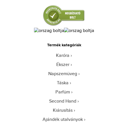
Termék kategóriák
Karóra
Ékszer
Napszemüveg
Táska
Parfüm
Second Hand
Kiárusítás
Ajándék utalványok