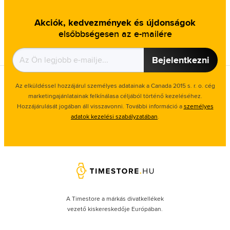
Akciók, kedvezmények és újdonságok
elsőbbségesen az e-mailére
Bejelentkezni
Az elküldéssel hozzájárul személyes adatainak a Canada 2015 s. r. o. cég
marketingajánlatainak felkínálasa céljából történő kezeléséhez.
Hozzájárulását jogában áll visszavonni. További információ a
személyes
adatok kezelési szabályzatában
.
A Timestore a márkás divatkellékek
vezető kiskereskedője Európában.