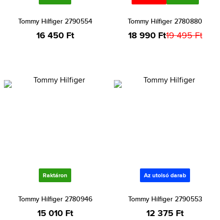
Tommy Hilfiger 2790554
Tommy Hilfiger 2780880
16 450 Ft
18 990 Ft
19 495 Ft
Raktáron
Az utolsó darab
Tommy Hilfiger 2780946
Tommy Hilfiger 2790553
15 010 Ft
12 375 Ft