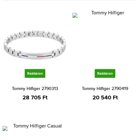
Raktáron
Raktáron
Tommy Hilfiger 2790313
Tommy Hilfiger 2790419
28 705 Ft
20 540 Ft