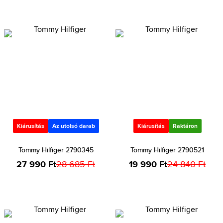
Kiárusítás
Az utolsó darab
Kiárusítás
Raktáron
Tommy Hilfiger 2790345
Tommy Hilfiger 2790521
27 990 Ft
28 685 Ft
19 990 Ft
24 840 Ft