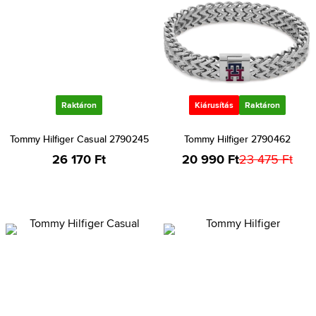
Raktáron
Kiárusítás
Raktáron
Tommy Hilfiger Casual 2790245
Tommy Hilfiger 2790462
26 170 Ft
20 990 Ft
23 475 Ft