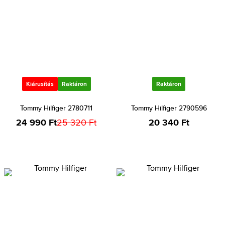
Kiárusítás
Raktáron
Raktáron
Tommy Hilfiger 2780711
Tommy Hilfiger 2790596
24 990 Ft
25 320 Ft
20 340 Ft