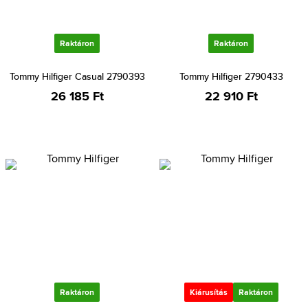
Raktáron
Raktáron
Tommy Hilfiger Casual 2790393
Tommy Hilfiger 2790433
26 185 Ft
22 910 Ft
Raktáron
Kiárusítás
Raktáron