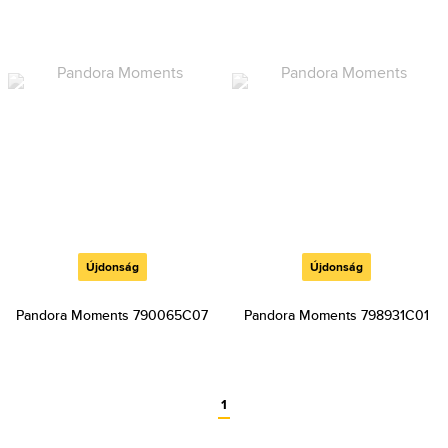
Újdonság
Újdonság
Pandora Moments 790065C07
Pandora Moments 798931C01
1