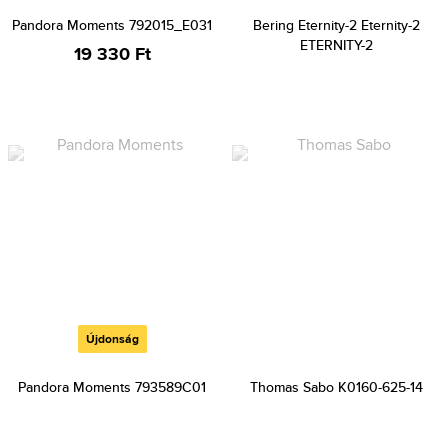
Pandora Moments 792015_E031
Bering Eternity-2 Eternity-2
ETERNITY-2
19 330 Ft
Újdonság
Pandora Moments 793589C01
Thomas Sabo K0160-625-14