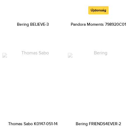
Újdonság
Bering BELIEVE-3
Pandora Moments 798920C01
Thomas Sabo K0147-051-14
Bering FRIENDS4EVER-2