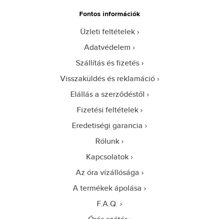
Fontos információk
Üzleti feltételek
Adatvédelem
Szállítás és fizetés
Visszaküldés és reklamáció
Elállás a szerződéstől
Fizetési feltételek
Eredetiségi garancia
Rólunk
Kapcsolatok
Az óra vízállósága
A termékek ápolása
F.A.Q.