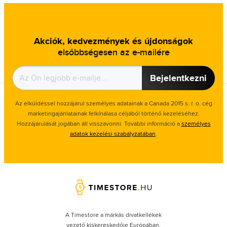
Akciók, kedvezmények és újdonságok
elsőbbségesen az e-mailére
Bejelentkezni
Az elküldéssel hozzájárul személyes adatainak a Canada 2015 s. r. o. cég
marketingajánlatainak felkínálasa céljából történő kezeléséhez.
Hozzájárulását jogában áll visszavonni. További információ a
személyes
adatok kezelési szabályzatában
.
A Timestore a márkás divatkellékek
vezető kiskereskedője Európában.