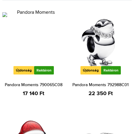
Újdonság
Raktáron
Újdonság
Raktáron
Pandora Moments 790065C08
Pandora Moments 792988C01
17 140 Ft
22 350 Ft