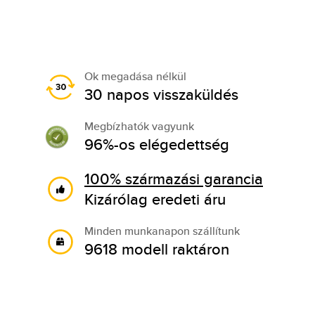
Ok megadása nélkül
30 napos visszaküldés
Megbízhatók vagyunk
96%-os elégedettség
100% származási garancia
Kizárólag eredeti áru
Minden munkanapon szállítunk
9618 modell raktáron