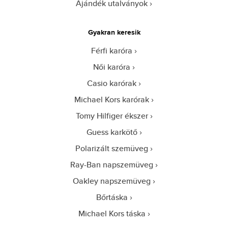
Ajándék utalványok
Gyakran keresik
Férfi karóra
Női karóra
Casio karórak
Michael Kors karórak
Tomy Hilfiger ékszer
Guess karkötő
Polarizált szemüveg
Ray-Ban napszemüveg
Oakley napszemüveg
Bőrtáska
Michael Kors táska