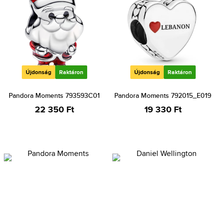
Újdonság
Raktáron
Újdonság
Raktáron
Pandora Moments 793593C01
Pandora Moments 792015_E019
22 350 Ft
19 330 Ft