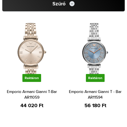
Szűrő
Raktáron
Raktáron
Emporio Armani Gianni T-Bar
Emporio Armani Gianni T - Bar
AR11059
AR11594
44 020 Ft
56 180 Ft