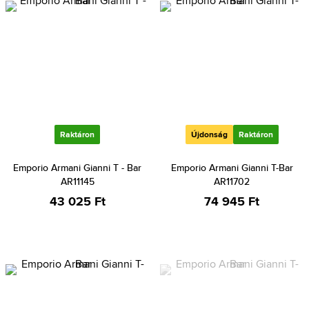
Raktáron
Újdonság
Raktáron
Emporio Armani Gianni T - Bar
Emporio Armani Gianni T-Bar
AR11145
AR11702
43 025 Ft
74 945 Ft