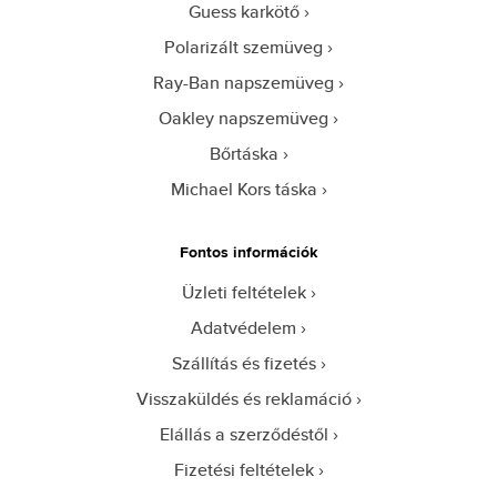
Guess karkötő
Polarizált szemüveg
Ray-Ban napszemüveg
Oakley napszemüveg
Bőrtáska
Michael Kors táska
Fontos információk
Üzleti feltételek
Adatvédelem
Szállítás és fizetés
Visszaküldés és reklamáció
Elállás a szerződéstől
Fizetési feltételek