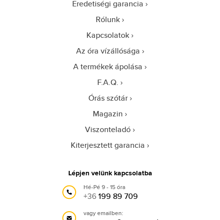
Eredetiségi garancia
Rólunk
Kapcsolatok
Az óra vízállósága
A termékek ápolása
F.A.Q.
Órás szótár
Magazin
Viszonteladó
Kiterjesztett garancia
Lépjen velünk kapcsolatba
Hé-Pé 9 - 15 óra
+36
199 89 709
vagy emailben: