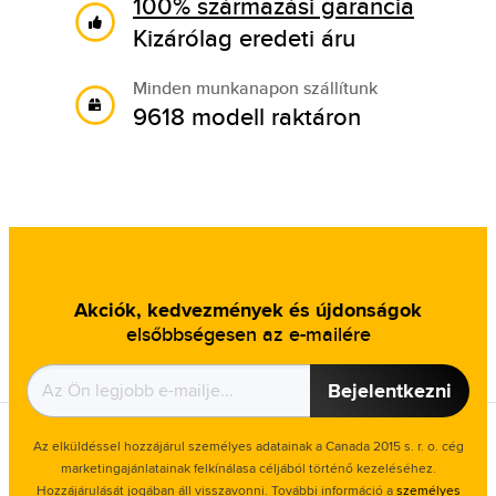
100% származási garancia
Kizárólag eredeti áru
Minden munkanapon szállítunk
9618 modell raktáron
Akciók, kedvezmények és újdonságok
elsőbbségesen az e-mailére
Bejelentkezni
Az elküldéssel hozzájárul személyes adatainak a Canada 2015 s. r. o. cég
marketingajánlatainak felkínálasa céljából történő kezeléséhez.
Hozzájárulását jogában áll visszavonni. További információ a
személyes