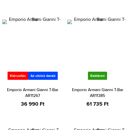
Kiárusítás
Az utolsó darab
Raktáron
Emporio Armani Gianni T-Bar
Emporio Armani Gianni T-Bar
AR11267
AR11385
36 990 Ft
61 735 Ft