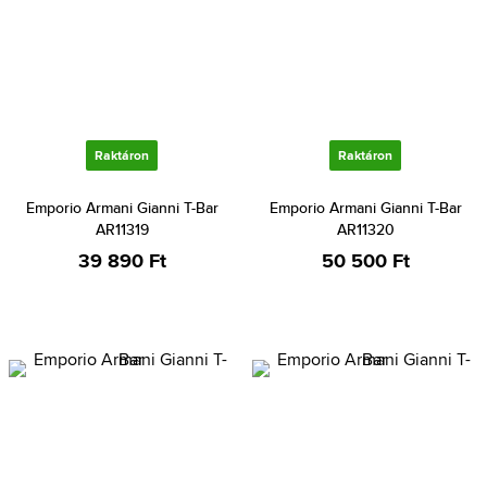
Raktáron
Raktáron
Emporio Armani Gianni T-Bar
Emporio Armani Gianni T-Bar
AR11319
AR11320
39 890 Ft
50 500 Ft