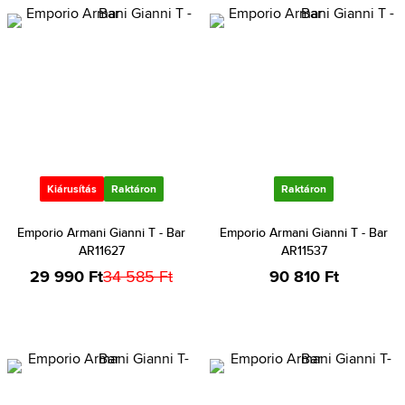
Kiárusítás
Raktáron
Raktáron
Emporio Armani Gianni T - Bar
Emporio Armani Gianni T - Bar
AR11627
AR11537
29 990 Ft
34 585 Ft
90 810 Ft