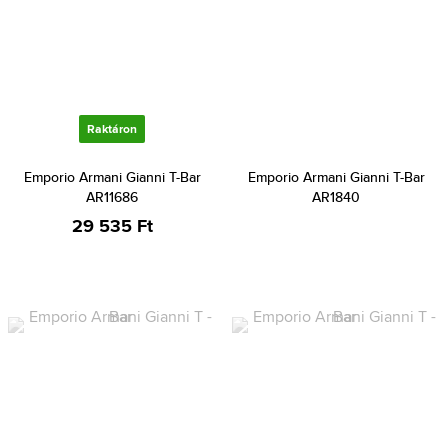
Raktáron
Emporio Armani Gianni T-Bar
Emporio Armani Gianni T-Bar
AR11686
AR1840
29 535 Ft