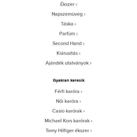
Ékszer
Napszemüveg
Táska
Parfüm
Second Hand
Kiárusítás
Ajándék utalványok
Gyakran keresik
Férfi karóra
Női karóra
Casio karórak
Michael Kors karórak
Tomy Hilfiger ékszer