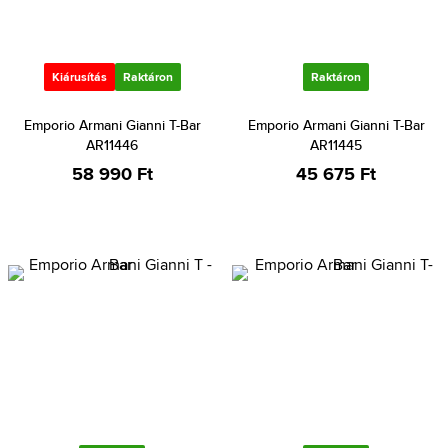
Kiárusítás
Raktáron
Raktáron
Emporio Armani Gianni T-Bar
Emporio Armani Gianni T-Bar
AR11446
AR11445
58 990 Ft
45 675 Ft