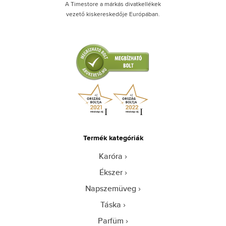
A Timestore a márkás divatkellékek
vezető kiskereskedője Európában.
Termék kategóriák
Karóra
Ékszer
Napszemüveg
Táska
Parfüm