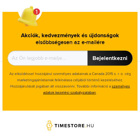
Akciók, kedvezmények és újdonságok
elsőbbségesen az e-mailére
Bejelentkezni
Az elküldéssel hozzájárul személyes adatainak a Canada 2015 s. r. o. cég
marketingajánlatainak felkínálasa céljából történő kezeléséhez.
Hozzájárulását jogában áll visszavonni. További információ a
személyes
adatok kezelési szabályzatában
.