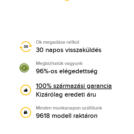
Ok megadása nélkül
30 napos visszaküldés
Megbízhatók vagyunk
96%-os elégedettség
100% származási garancia
Kizárólag eredeti áru
Minden munkanapon szállítunk
9618 modell raktáron