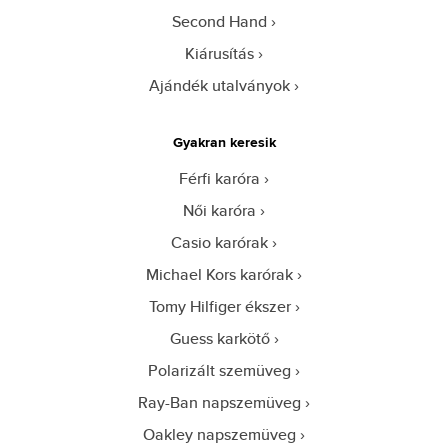
Second Hand
Kiárusítás
Ajándék utalványok
Gyakran keresik
Férfi karóra
Női karóra
Casio karórak
Michael Kors karórak
Tomy Hilfiger ékszer
Guess karkötő
Polarizált szemüveg
Ray-Ban napszemüveg
Oakley napszemüveg