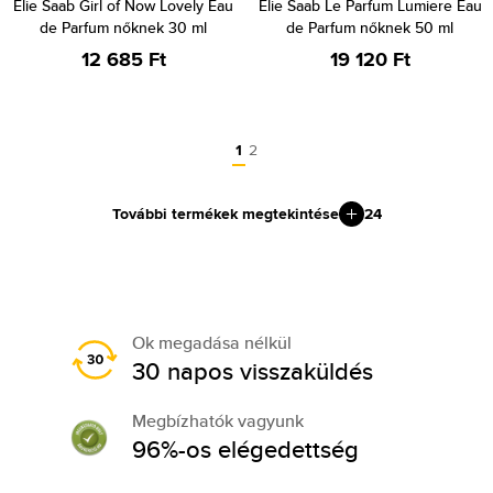
Elie Saab Girl of Now Lovely Eau
Elie Saab Le Parfum Lumiere Eau
de Parfum nőknek 30 ml
de Parfum nőknek 50 ml
12 685 Ft
19 120 Ft
1
2
További termékek megtekintése
24
Ok megadása nélkül
30 napos visszaküldés
Megbízhatók vagyunk
96%-os elégedettség