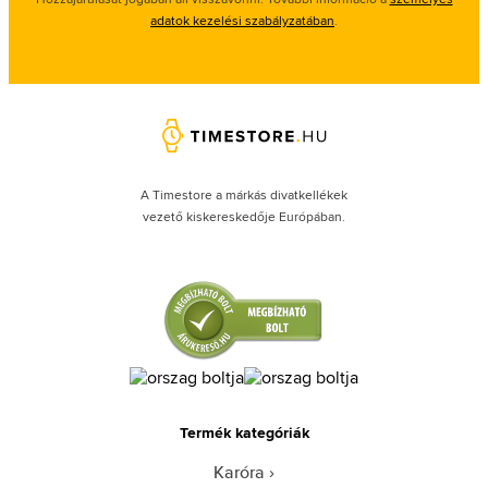
adatok kezelési szabályzatában
.
A Timestore a márkás divatkellékek
vezető kiskereskedője Európában.
Termék kategóriák
Karóra