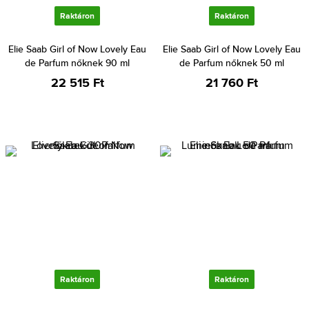
Raktáron
Raktáron
Elie Saab Girl of Now Lovely Eau
Elie Saab Girl of Now Lovely Eau
de Parfum nőknek 90 ml
de Parfum nőknek 50 ml
22 515 Ft
21 760 Ft
Raktáron
Raktáron