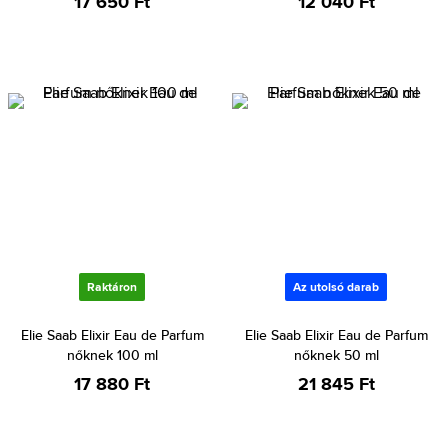
17 650 Ft
12 040 Ft
Raktáron
Az utolsó darab
Elie Saab Elixir Eau de Parfum
Elie Saab Elixir Eau de Parfum
nőknek 100 ml
nőknek 50 ml
17 880 Ft
21 845 Ft