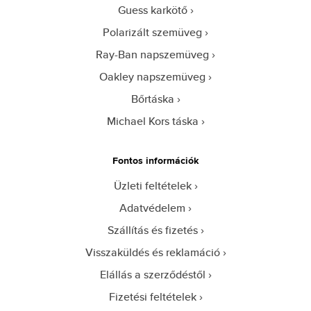
Guess karkötő
Polarizált szemüveg
Ray-Ban napszemüveg
Oakley napszemüveg
Bőrtáska
Michael Kors táska
Fontos információk
Üzleti feltételek
Adatvédelem
Szállítás és fizetés
Visszaküldés és reklamáció
Elállás a szerződéstől
Fizetési feltételek