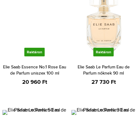
Raktáron
Raktáron
Elie Saab Essence No.1 Rose Eau
Elie Saab Le Parfum Eau de
de Parfum uniszex 100 ml
Parfum nőknek 90 ml
20 960 Ft
27 730 Ft