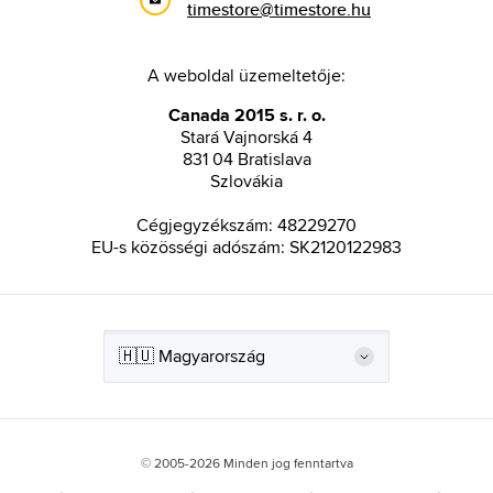
timestore@timestore.hu
A weboldal üzemeltetője:
Canada 2015 s. r. o.
Stará Vajnorská 4
831 04 Bratislava
Szlovákia
Cégjegyzékszám: 48229270
EU-s közösségi adószám: SK2120122983
© 2005-2026 Minden jog fenntartva