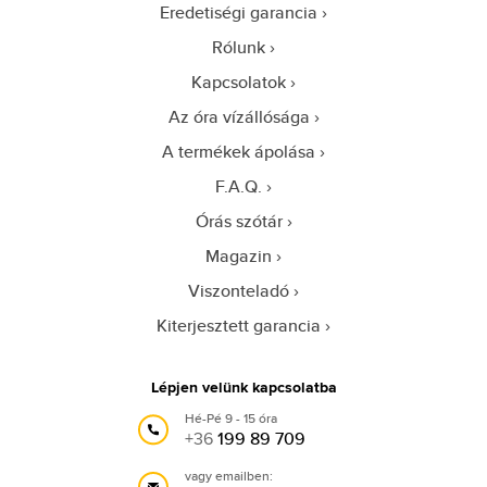
Eredetiségi garancia
Rólunk
Kapcsolatok
Az óra vízállósága
A termékek ápolása
F.A.Q.
Órás szótár
Magazin
Viszonteladó
Kiterjesztett garancia
Lépjen velünk kapcsolatba
Hé-Pé 9 - 15 óra
+36
199 89 709
vagy emailben: