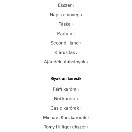
Ékszer
Napszemüveg
Táska
Parfüm
Second Hand
Kiárusítás
Ajándék utalványok
Gyakran keresik
Férfi karóra
Női karóra
Casio karórak
Michael Kors karórak
Tomy Hilfiger ékszer