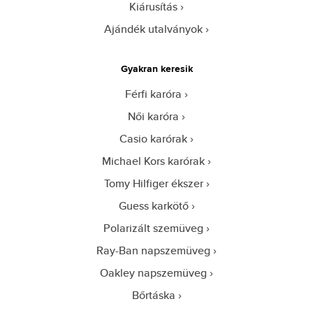
Kiárusítás
Ajándék utalványok
Gyakran keresik
Férfi karóra
Női karóra
Casio karórak
Michael Kors karórak
Tomy Hilfiger ékszer
Guess karkötő
Polarizált szemüveg
Ray-Ban napszemüveg
Oakley napszemüveg
Bőrtáska