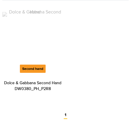
Second hand
Dolce & Gabbana Second Hand
DW0380_PH_P2R8
1