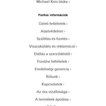
Michael Kors táska
Fontos információk
Üzleti feltételek
Adatvédelem
Szállítás és fizetés
Visszaküldés és reklamáció
Elállás a szerződéstől
Fizetési feltételek
Eredetiségi garancia
Rólunk
Kapcsolatok
Az óra vízállósága
A termékek ápolása