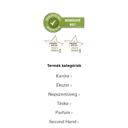
Termék kategóriák
Karóra
Ékszer
Napszemüveg
Táska
Parfüm
Second Hand