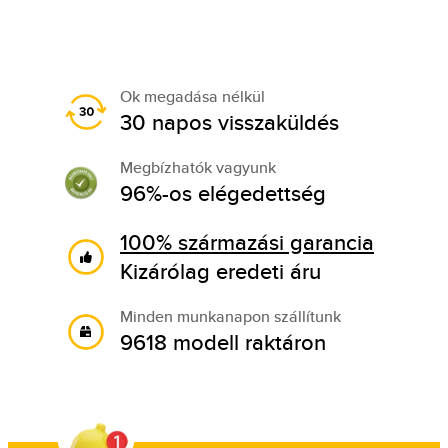
Ok megadása nélkül
30 napos visszaküldés
Megbízhatók vagyunk
96%-os elégedettség
100% származási garancia
Kizárólag eredeti áru
Minden munkanapon szállítunk
9618 modell raktáron