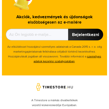
Akciók, kedvezmények és újdonságok
elsőbbségesen az e-mailére
Bejelentkezni
Az elküldéssel hozzájárul személyes adatainak a Canada 2015 s. r. o. cég
marketingajánlatainak felkínálasa céljából történő kezeléséhez.
Hozzájárulását jogában áll visszavonni. További információ a
személyes
adatok kezelési szabályzatában
.
A Timestore a márkás divatkellékek
vezető kiskereskedője Európában.