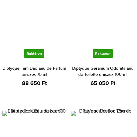
Raktáron
Raktáron
Diptyque Tam Dao Eau de Parfum
Diptyque Geranium Odorata Eau
uniszex 75 ml
de Toilette uniszex 100 ml
88 650 Ft
65 050 Ft