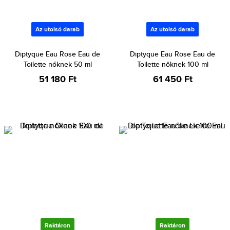
Az utolsó darab
Az utolsó darab
Diptyque Eau Rose Eau de
Diptyque Eau Rose Eau de
Toilette nőknek 50 ml
Toilette nőknek 100 ml
51 180 Ft
61 450 Ft
Raktáron
Raktáron