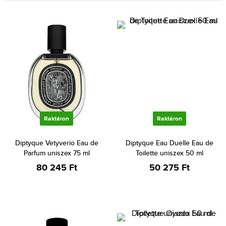
Raktáron
Raktáron
Diptyque Vetyverio Eau de
Diptyque Eau Duelle Eau de
Parfum uniszex 75 ml
Toilette uniszex 50 ml
80 245 Ft
50 275 Ft