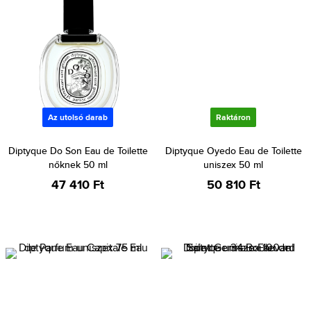
Az utolsó darab
Raktáron
Diptyque Do Son Eau de Toilette
Diptyque Oyedo Eau de Toilette
nőknek 50 ml
uniszex 50 ml
47 410 Ft
50 810 Ft