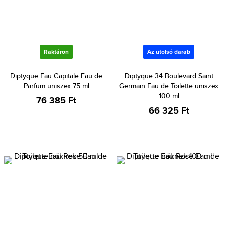
Raktáron
Az utolsó darab
Diptyque Eau Capitale Eau de
Diptyque 34 Boulevard Saint
Parfum uniszex 75 ml
Germain Eau de Toilette uniszex
100 ml
76 385 Ft
66 325 Ft