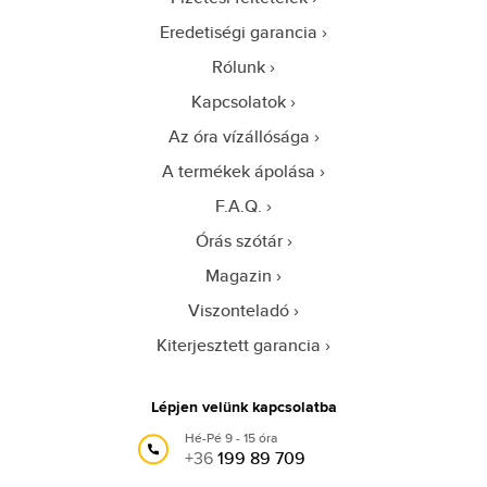
Eredetiségi garancia
Rólunk
Kapcsolatok
Az óra vízállósága
A termékek ápolása
F.A.Q.
Órás szótár
Magazin
Viszonteladó
Kiterjesztett garancia
Lépjen velünk kapcsolatba
Hé-Pé 9 - 15 óra
+36
199 89 709