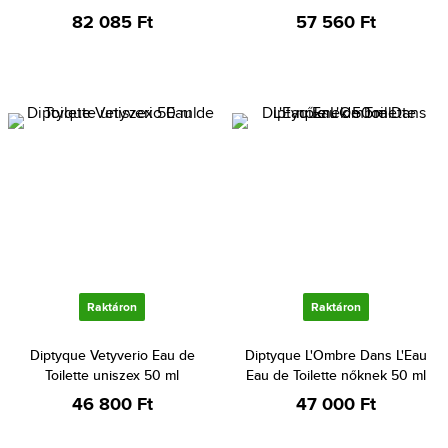
82 085 Ft
57 560 Ft
Raktáron
Raktáron
Diptyque Vetyverio Eau de
Diptyque L'Ombre Dans L'Eau
Toilette uniszex 50 ml
Eau de Toilette nőknek 50 ml
46 800 Ft
47 000 Ft