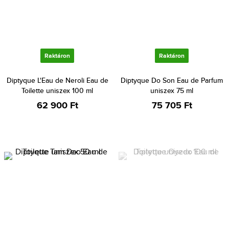
Raktáron
Raktáron
Diptyque L'Eau de Neroli Eau de
Diptyque Do Son Eau de Parfum
Toilette uniszex 100 ml
uniszex 75 ml
62 900 Ft
75 705 Ft