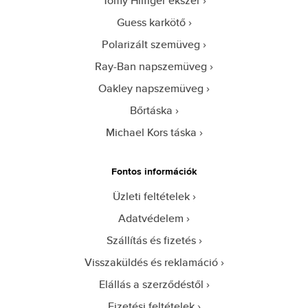
Tomy Hilfiger ékszer
Guess karkötő
Polarizált szemüveg
Ray-Ban napszemüveg
Oakley napszemüveg
Bőrtáska
Michael Kors táska
Fontos információk
Üzleti feltételek
Adatvédelem
Szállítás és fizetés
Visszaküldés és reklamáció
Elállás a szerződéstől
Fizetési feltételek