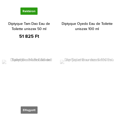
Raktáron
Diptyque Tam Dao Eau de
Diptyque Oyedo Eau de Toilette
Toilette uniszex 50 ml
uniszex 100 ml
51 825 Ft
Elfogyott