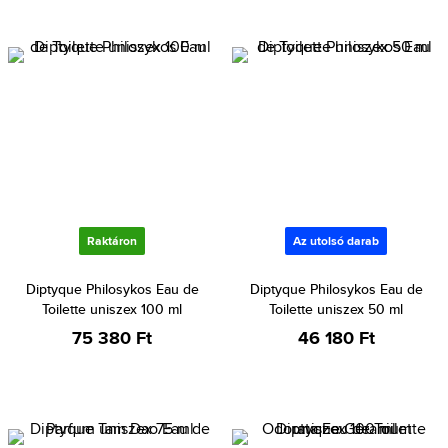
Raktáron
Az utolsó darab
Diptyque Philosykos Eau de
Diptyque Philosykos Eau de
Toilette uniszex 100 ml
Toilette uniszex 50 ml
75 380 Ft
46 180 Ft