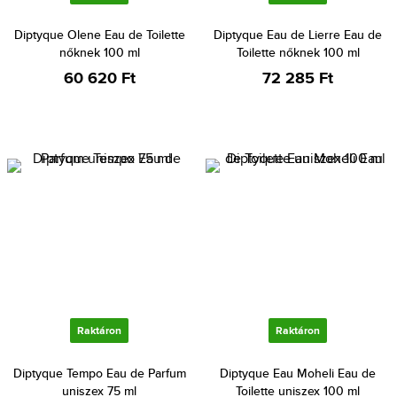
Diptyque Olene Eau de Toilette
Diptyque Eau de Lierre Eau de
nőknek 100 ml
Toilette nőknek 100 ml
60 620 Ft
72 285 Ft
Raktáron
Raktáron
Diptyque Tempo Eau de Parfum
Diptyque Eau Moheli Eau de
uniszex 75 ml
Toilette uniszex 100 ml