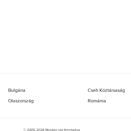
Bulgária
Cseh Köztársaság
Olaszország
Románia
© 2005-2026 Minden jog fenntartva