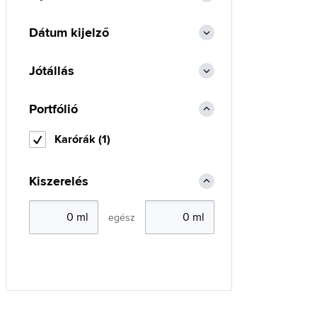
Dátum kijelző
Jótállás
Portfólió
Karórák (1)
Kiszerelés
egész