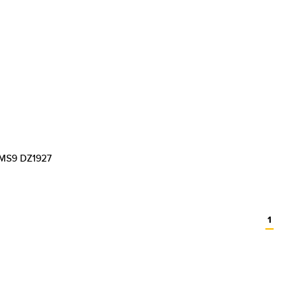
 MS9 DZ1927
1