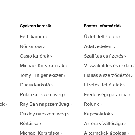
Gyakran keresik
Fontos információk
Férfi karóra
Üzleti feltételek
Női karóra
Adatvédelem
Casio karórak
Szállítás és fizetés
Michael Kors karórak
Visszaküldés és reklam
Tomy Hilfiger ékszer
Elállás a szerződéstől
Guess karkötő
Fizetési feltételek
Polarizált szemüveg
Eredetiségi garancia
ok
Ray-Ban napszemüveg
Rólunk
Oakley napszemüveg
Kapcsolatok
Bőrtáska
Az óra vízállósága
Michael Kors táska
A termékek ápolása