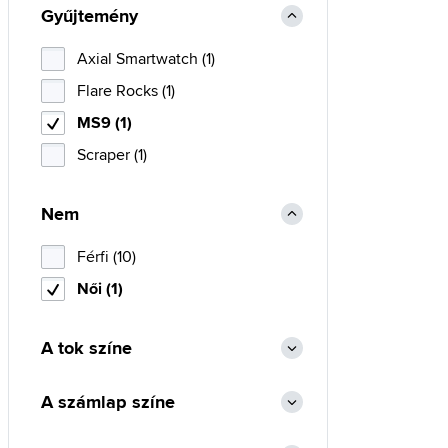
Gyűjtemény
Axial Smartwatch (1)
Flare Rocks (1)
MS9 (1)
Scraper (1)
Nem
Férfi (10)
Női (1)
A tok színe
A számlap színe