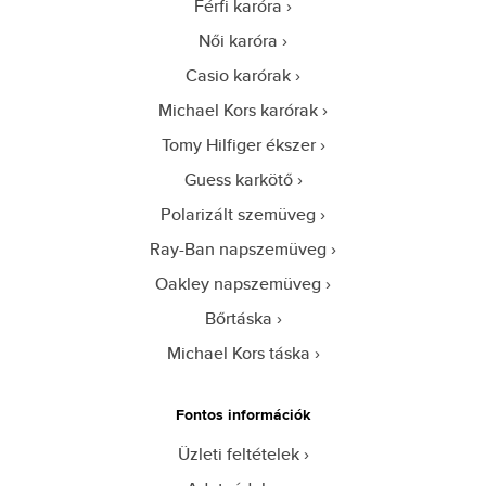
Férfi karóra
Női karóra
Casio karórak
Michael Kors karórak
Tomy Hilfiger ékszer
Guess karkötő
Polarizált szemüveg
Ray-Ban napszemüveg
Oakley napszemüveg
Bőrtáska
Michael Kors táska
Fontos információk
Üzleti feltételek