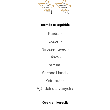
Termék kategóriák
Karóra
Ékszer
Napszemüveg
Táska
Parfüm
Second Hand
Kiárusítás
Ajándék utalványok
Gyakran keresik