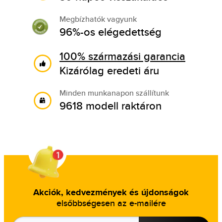
Megbízhatók vagyunk
96%-os elégedettség
100% származási garancia
Kizárólag eredeti áru
Minden munkanapon szállítunk
9618 modell raktáron
Akciók, kedvezmények és újdonságok
elsőbbségesen az e-mailére