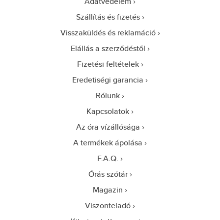
Adatvédelem
Szállítás és fizetés
Visszaküldés és reklamáció
Elállás a szerződéstől
Fizetési feltételek
Eredetiségi garancia
Rólunk
Kapcsolatok
Az óra vízállósága
A termékek ápolása
F.A.Q.
Órás szótár
Magazin
Viszonteladó