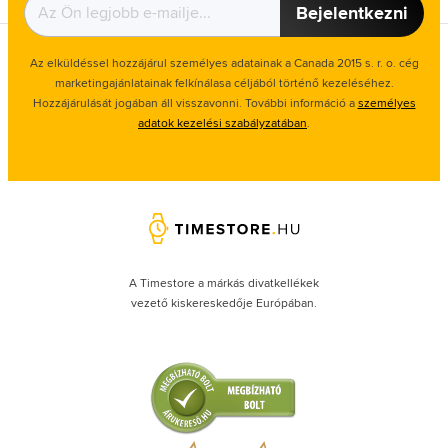
Bejelentkezni
Az elküldéssel hozzájárul személyes adatainak a Canada 2015 s. r. o. cég
marketingajánlatainak felkínálasa céljából történő kezeléséhez.
Hozzájárulását jogában áll visszavonni. További információ a
személyes
adatok kezelési szabályzatában
.
A Timestore a márkás divatkellékek
vezető kiskereskedője Európában.