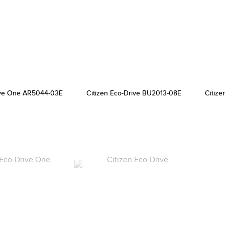
rive One AR5044-03E
Citizen Eco-Drive BU2013-08E
Citiz