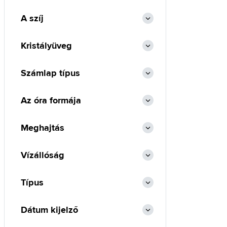
A szíj
Kristályüveg
Számlap típus
Az óra formája
Meghajtás
Vízállóság
Típus
Dátum kijelző