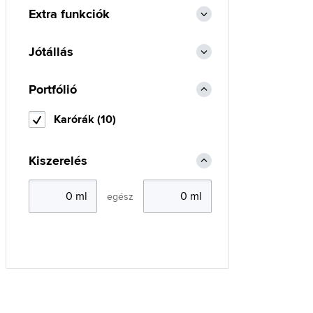
Extra funkciók
Jótállás
Portfólió
Karórák (10)
Kiszerelés
egész