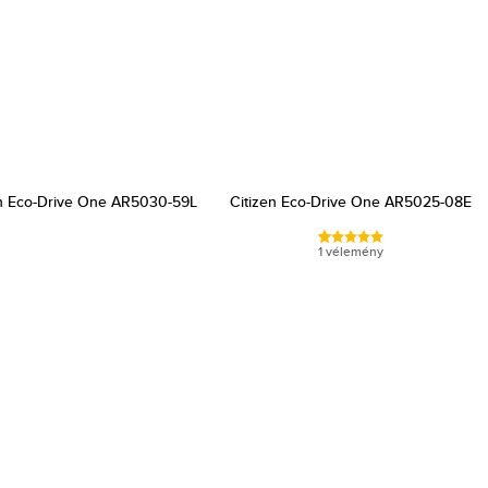
en Eco-Drive One AR5030-59L
Citizen Eco-Drive One AR5025-08E
1 vélemény