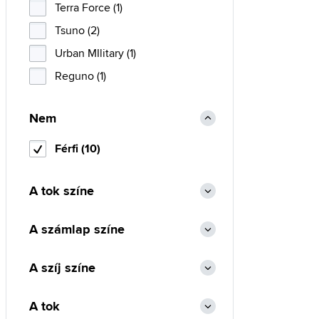
Terra Force (1)
Tsuno (2)
Urban MIlitary (1)
Reguno (1)
Nem
Férfi (10)
A tok színe
A számlap színe
A szíj színe
A tok