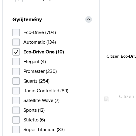
Gyűjtemény
Eco-Drive (704)
Automatic (134)
Eco-Drive One (10)
Citizen Eco-D
Elegant (4)
Promaster (230)
Quartz (254)
Radio Controlled (89)
Satellite Wave (7)
Sports (12)
Stiletto (6)
Super Titanium (83)