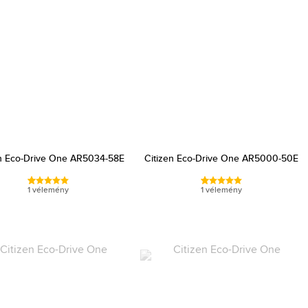
en Eco-Drive One AR5034-58E
Citizen Eco-Drive One AR5000-50E
1 vélemény
1 vélemény