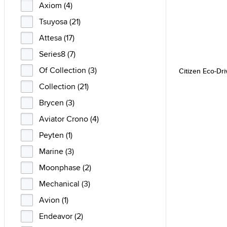
Axiom (4)
Tsuyosa (21)
Attesa (17)
Series8 (7)
Of Collection (3)
Citizen Eco-D
Collection (21)
Brycen (3)
Aviator Crono (4)
Peyten (1)
Marine (3)
Moonphase (2)
Mechanical (3)
Avion (1)
Endeavor (2)