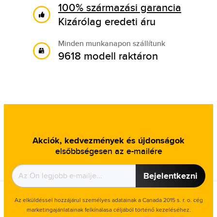
100% származási garancia
Kizárólag eredeti áru
Minden munkanapon szállítunk
9618 modell raktáron
Akciók, kedvezmények és újdonságok
elsőbbségesen az e-mailére
Bejelentkezni
Az elküldéssel hozzájárul személyes adatainak a Canada 2015 s. r. o. cég
marketingajánlatainak felkínálasa céljából történő kezeléséhez.