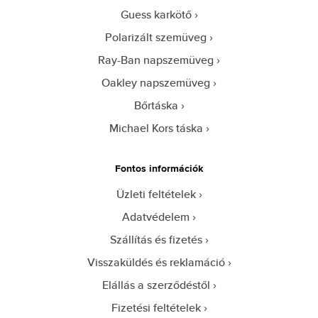
Guess karkötő
Polarizált szemüveg
Ray-Ban napszemüveg
Oakley napszemüveg
Bőrtáska
Michael Kors táska
Fontos információk
Üzleti feltételek
Adatvédelem
Szállítás és fizetés
Visszaküldés és reklamáció
Elállás a szerződéstől
Fizetési feltételek