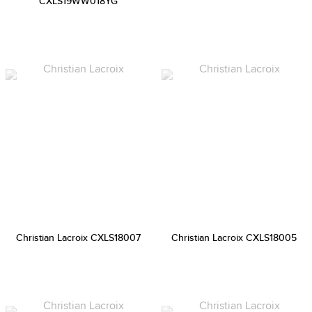
CXLS19WW018YG
Christian Lacroix CXLS18007
Christian Lacroix CXLS18005