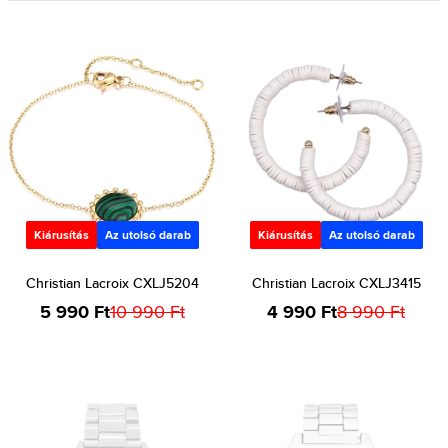
Kiárusítás
Az utolsó darab
Kiárusítás
Az utolsó darab
Christian Lacroix CXLJ5204
Christian Lacroix CXLJ3415
5 990 Ft
10 990 Ft
4 990 Ft
8 990 Ft