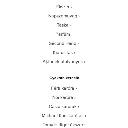
Ékszer
Napszemüveg
Táska
Parfüm
Second Hand
Kiárusítás
Ajándék utalványok
Gyakran keresik
Férfi karóra
Női karóra
Casio karórak
Michael Kors karórak
Tomy Hilfiger ékszer