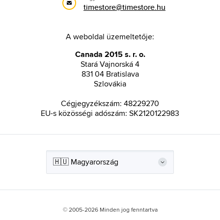
timestore@timestore.hu
A weboldal üzemeltetője:
Canada 2015 s. r. o.
Stará Vajnorská 4
831 04 Bratislava
Szlovákia
Cégjegyzékszám: 48229270
EU-s közösségi adószám: SK2120122983
© 2005-2026 Minden jog fenntartva