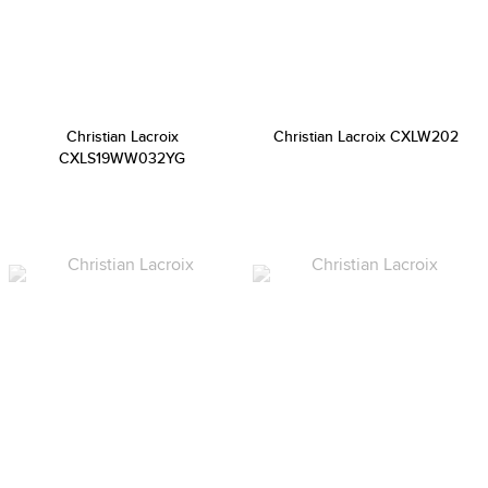
Christian Lacroix
Christian Lacroix CXLW202
CXLS19WW032YG