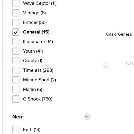
Wave Ceptor (11)
Vintage (8)
Enticer (55)
General (15)
Casio Genera
Illuminator (14)
Youth (41)
Quartz (1)
Timeless (298)
Marine Sport (2)
Marlin (6)
G-Shock (760)
Nem
Férfi (13)