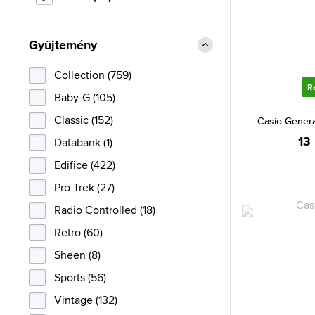
Gyűjtemény
Collection (759)
R
Baby-G (105)
Classic (152)
Casio Gener
13
Databank (1)
Edifice (422)
Pro Trek (27)
Radio Controlled (18)
Retro (60)
Sheen (8)
Sports (56)
Vintage (132)