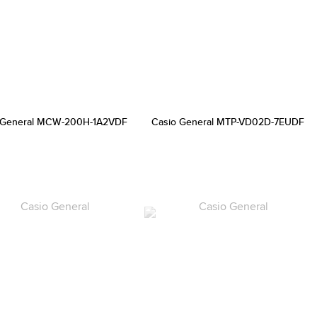
 General MCW-200H-1A2VDF
Casio General MTP-VD02D-7EUDF