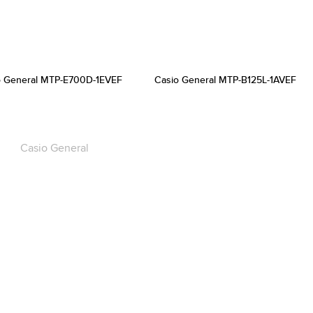
o General MTP-E700D-1EVEF
Casio General MTP-B125L-1AVEF