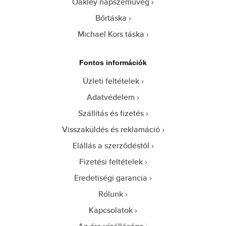
Oakley napszemüveg
Bőrtáska
Michael Kors táska
Fontos információk
Üzleti feltételek
Adatvédelem
Szállítás és fizetés
Visszaküldés és reklamáció
Elállás a szerződéstől
Fizetési feltételek
Eredetiségi garancia
Rólunk
Kapcsolatok