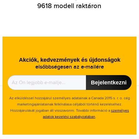
9618 modell raktáron
Akciók, kedvezmények és újdonságok
elsőbbségesen az e-mailére
Bejelentkezni
Az elküldéssel hozzájárul személyes adatainak a Canada 2015 s. r. o. cég
marketingajánlatainak felkínálasa céljából történő kezeléséhez.
Hozzájárulását jogában áll visszavonni. További információ a
személyes
adatok kezelési szabályzatában
.