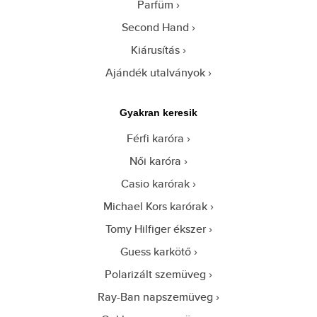
Parfüm
Second Hand
Kiárusítás
Ajándék utalványok
Gyakran keresik
Férfi karóra
Női karóra
Casio karórak
Michael Kors karórak
Tomy Hilfiger ékszer
Guess karkötő
Polarizált szemüveg
Ray-Ban napszemüveg