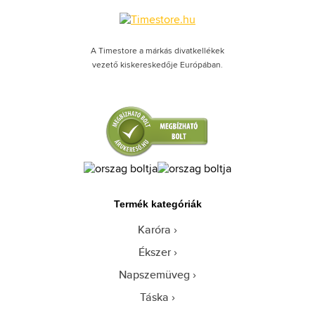
A Timestore a márkás divatkellékek
vezető kiskereskedője Európában.
Termék kategóriák
Karóra
Ékszer
Napszemüveg
Táska