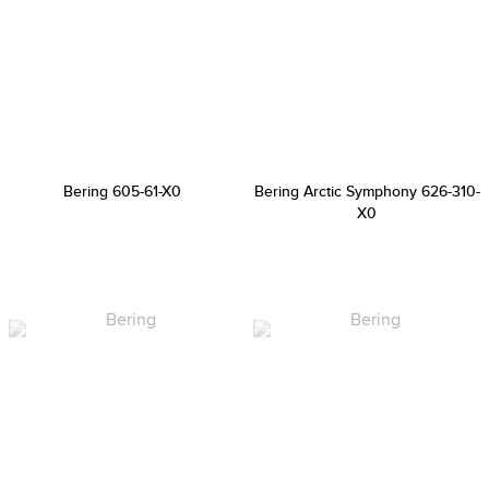
Bering 605-61-X0
Bering Arctic Symphony 626-310-
X0