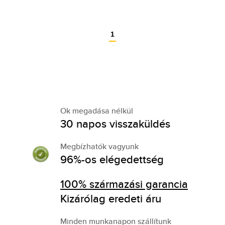
1
Ok megadása nélkül
30 napos visszaküldés
Megbízhatók vagyunk
96%-os elégedettség
100% származási garancia
Kizárólag eredeti áru
Minden munkanapon szállítunk