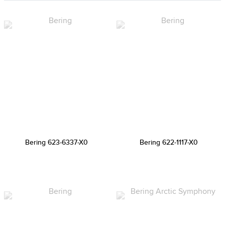
Bering 623-6337-X0
Bering 622-1117-X0