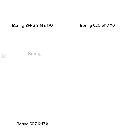
Bering BFR2-S-ME-170
Bering 620-5117-X0
Bering 607-6117-X