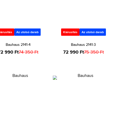
iárusítás
Az utolsó darab
Kiárusítás
Az utolsó darab
Bauhaus 2141-4
Bauhaus 2141-3
72 990 Ft
74 350 Ft
72 990 Ft
75 350 Ft