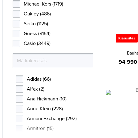
Michael Kors (1719)
Oakley (486)
Seiko (1125)
Guess (8154)
Kiárusítás
Casio (3449)
Bauha
94 990 
Adidas (66)
Alfex (2)
Ana Hickmann (10)
Anne Klein (228)
Armani Exchange (292)
Armitron (15)