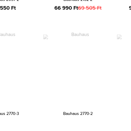
 550 Ft
66 990 Ft
69 505 Ft
us 2770-3
Bauhaus 2770-2