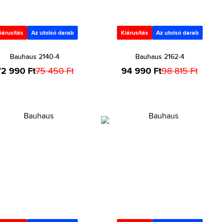
iárusítás
Az utolsó darab
Kiárusítás
Az utolsó darab
Bauhaus 2140-4
Bauhaus 2162-4
72 990 Ft
75 450 Ft
94 990 Ft
98 815 Ft