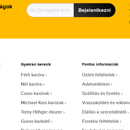
ságok
Bejelentkezni
k
Gyakran keresik
Fontos információk
Férfi karóra
Üzleti feltételek
Női karóra
Adatvédelem
Casio karórak
Szállítás és fizetés
Michael Kors karórak
Visszaküldés és reklam
Tomy Hilfiger ékszer
Elállás a szerződéstől
Guess karkötő
Fizetési feltételek