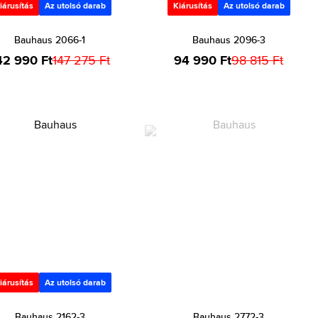
iárusítás
Az utolsó darab
Kiárusítás
Az utolsó darab
Bauhaus 2066-1
Bauhaus 2096-3
42 990 Ft
147 275 Ft
94 990 Ft
98 815 Ft
iárusítás
Az utolsó darab
Bauhaus 2162-3
Bauhaus 2772-3