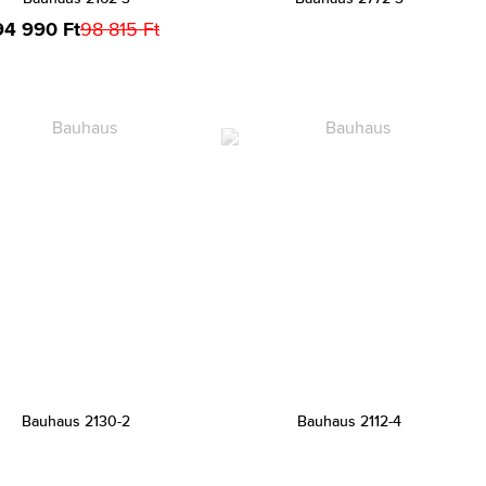
94 990 Ft
98 815 Ft
Bauhaus 2130-2
Bauhaus 2112-4