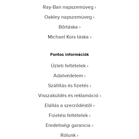
Ray-Ban napszemüveg
Oakley napszemüveg
Bőrtáska
Michael Kors táska
Fontos információk
Üzleti feltételek
Adatvédelem
Szállítás és fizetés
Visszaküldés és reklamáció
Elállás a szerződéstől
Fizetési feltételek
Eredetiségi garancia
Rólunk