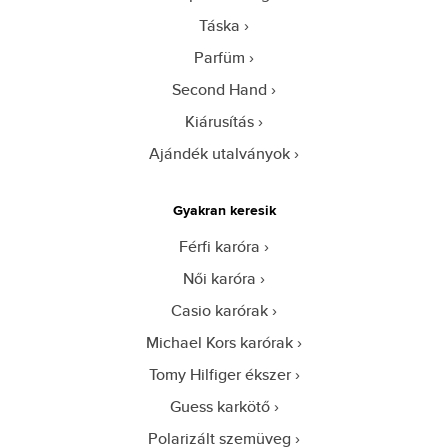
Táska
Parfüm
Second Hand
Kiárusítás
Ajándék utalványok
Gyakran keresik
Férfi karóra
Női karóra
Casio karórak
Michael Kors karórak
Tomy Hilfiger ékszer
Guess karkötő
Polarizált szemüveg