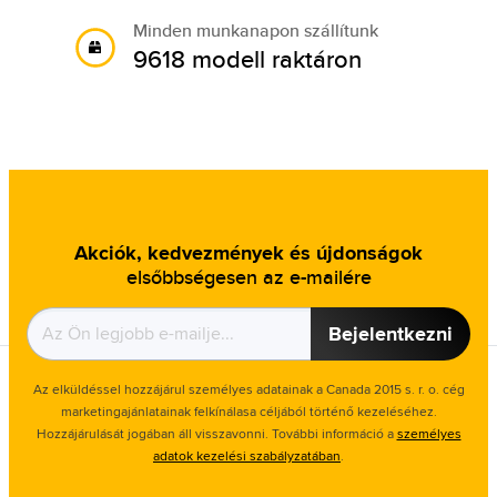
Minden munkanapon szállítunk
9618 modell raktáron
Akciók, kedvezmények és újdonságok
elsőbbségesen az e-mailére
Bejelentkezni
Az elküldéssel hozzájárul személyes adatainak a Canada 2015 s. r. o. cég
marketingajánlatainak felkínálasa céljából történő kezeléséhez.
Hozzájárulását jogában áll visszavonni. További információ a
személyes
adatok kezelési szabályzatában
.