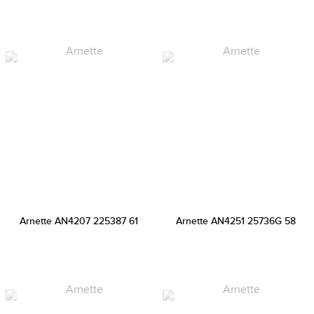
Arnette AN4207 225387 61
Arnette AN4251 25736G 58