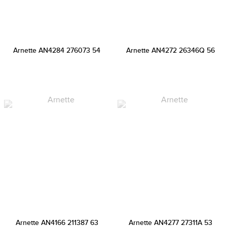
Arnette AN4284 276073 54
Arnette AN4272 26346Q 56
Arnette AN4166 211387 63
Arnette AN4277 27311A 53