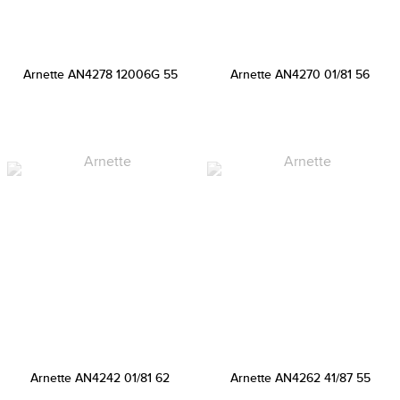
Arnette AN4278 12006G 55
Arnette AN4270 01/81 56
Arnette AN4242 01/81 62
Arnette AN4262 41/87 55