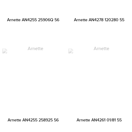
Arnette AN4255 25906Q 56
Arnette AN4278 120280 55
Arnette AN4255 258925 56
Arnette AN4261 01/81 55