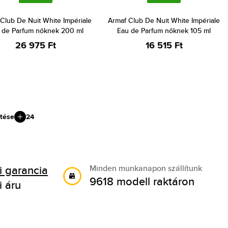
Club De Nuit White Impériale
Armaf Club De Nuit White Impériale
 de Parfum nőknek 200 ml
Eau de Parfum nőknek 105 ml
26 975 Ft
16 515 Ft
tése
24
 garancia
Minden munkanapon szállítunk
9618 modell raktáron
i áru