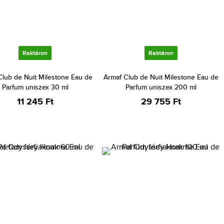
Raktáron
Raktáron
Club de Nuit Milestone Eau de
Armaf Club de Nuit Milestone Eau de
Parfum uniszex 30 ml
Parfum uniszex 200 ml
11 245 Ft
29 755 Ft