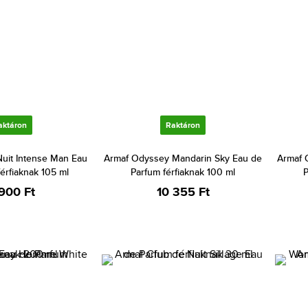
aktáron
Raktáron
Nuit Intense Man Eau
Armaf Odyssey Mandarin Sky Eau de
Armaf 
férfiaknak 105 ml
Parfum férfiaknak 100 ml
P
 900 Ft
10 355 Ft