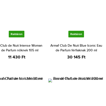
Raktáron
Raktáron
 Club de Nuit Intense Woman
Armaf Club De Nuit Blue Iconic Eau
 de Parfum nőknek 105 ml
de Parfum férfiaknak 200 ml
11 430 Ft
30 145 Ft