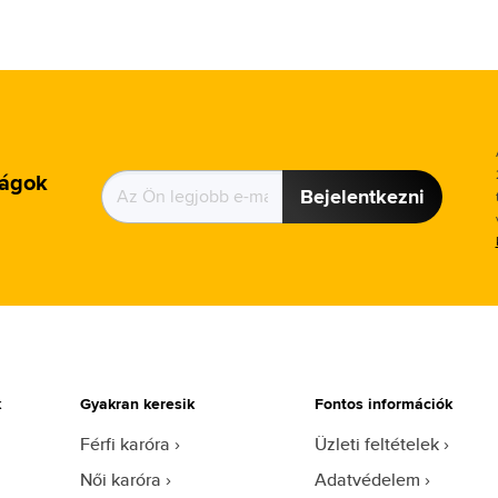
ságok
Bejelentkezni
k
Gyakran keresik
Fontos információk
Férfi karóra
Üzleti feltételek
Női karóra
Adatvédelem