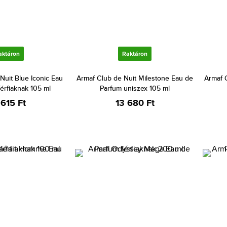
aktáron
Raktáron
Nuit Blue Iconic Eau
Armaf Club de Nuit Milestone Eau de
Armaf 
érfiaknak 105 ml
Parfum uniszex 105 ml
 615 Ft
13 680 Ft