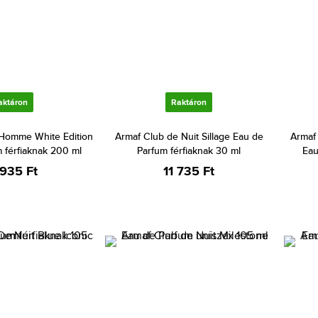
aktáron
Raktáron
Homme White Edition
Armaf Club de Nuit Sillage Eau de
Armaf
 férfiaknak 200 ml
Parfum férfiaknak 30 ml
Eau
 935 Ft
11 735 Ft