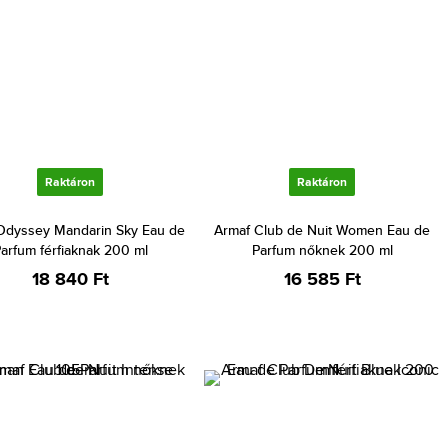
Raktáron
Raktáron
Odyssey Mandarin Sky Eau de
Armaf Club de Nuit Women Eau de
arfum férfiaknak 200 ml
Parfum nőknek 200 ml
18 840 Ft
16 585 Ft