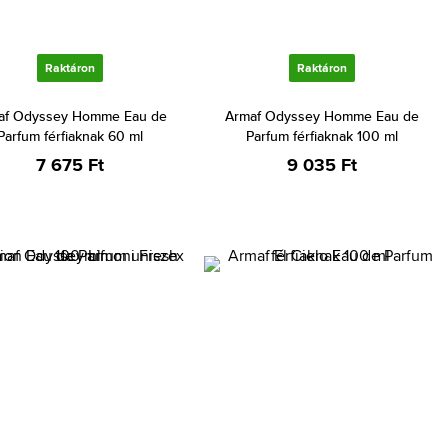
Raktáron
Raktáron
af Odyssey Homme Eau de
Armaf Odyssey Homme Eau de
Parfum férfiaknak 60 ml
Parfum férfiaknak 100 ml
7 675 Ft
9 035 Ft