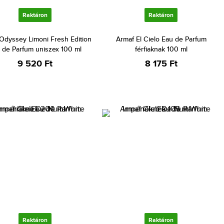
Raktáron
Raktáron
Odyssey Limoni Fresh Edition
Armaf El Cielo Eau de Parfum
 de Parfum uniszex 100 ml
férfiaknak 100 ml
9 520 Ft
8 175 Ft
Raktáron
Raktáron