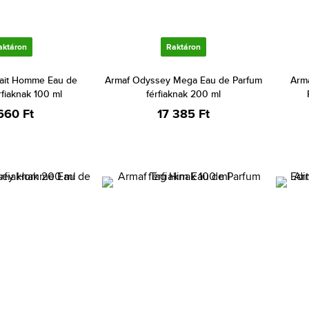
aktáron
Raktáron
fait Homme Eau de
Armaf Odyssey Mega Eau de Parfum
Arm
rfiaknak 100 ml
férfiaknak 200 ml
660 Ft
17 385 Ft