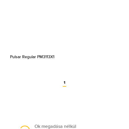
Pulsar Regular PM3113X1
1
Ok megadása nélkül