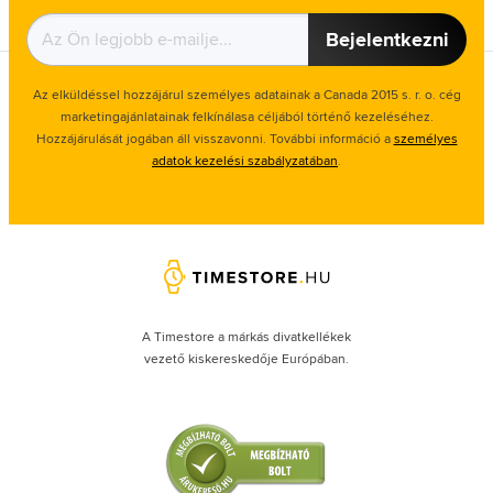
Bejelentkezni
Az elküldéssel hozzájárul személyes adatainak a Canada 2015 s. r. o. cég
marketingajánlatainak felkínálasa céljából történő kezeléséhez.
Hozzájárulását jogában áll visszavonni. További információ a
személyes
adatok kezelési szabályzatában
.
A Timestore a márkás divatkellékek
vezető kiskereskedője Európában.