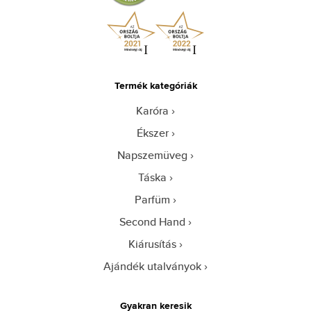
Termék kategóriák
Karóra
Ékszer
Napszemüveg
Táska
Parfüm
Second Hand
Kiárusítás
Ajándék utalványok
Gyakran keresik