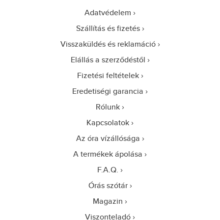
Adatvédelem
Szállítás és fizetés
Visszaküldés és reklamáció
Elállás a szerződéstől
Fizetési feltételek
Eredetiségi garancia
Rólunk
Kapcsolatok
Az óra vízállósága
A termékek ápolása
F.A.Q.
Órás szótár
Magazin
Viszonteladó