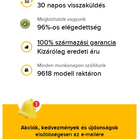
30 napos visszaküldés
Megbízhatók vagyunk
96%-os elégedettség
100% származási garancia
Kizárólag eredeti áru
Minden munkanapon szállítunk
9618 modell raktáron
Akciók, kedvezmények és újdonságok
elsőbbségesen az e-mailére