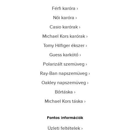
Férfi karóra
Női karóra
Casio karórak
Michael Kors karórak
Tomy Hilfiger ékszer
Guess karkötő
Polarizált szemüveg
Ray-Ban napszemüveg
Oakley napszemüveg
Bőrtáska
Michael Kors táska
Fontos információk
Üzleti feltételek