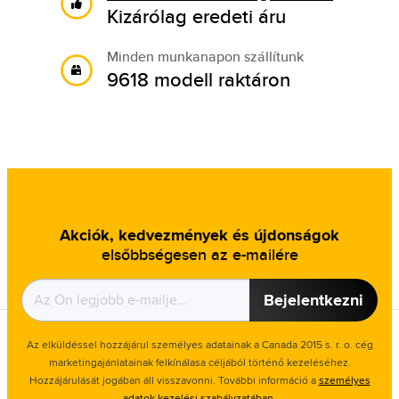
Kizárólag eredeti áru
Minden munkanapon szállítunk
9618 modell raktáron
Akciók, kedvezmények és újdonságok
elsőbbségesen az e-mailére
Bejelentkezni
Az elküldéssel hozzájárul személyes adatainak a Canada 2015 s. r. o. cég
marketingajánlatainak felkínálasa céljából történő kezeléséhez.
Hozzájárulását jogában áll visszavonni. További információ a
személyes
adatok kezelési szabályzatában
.