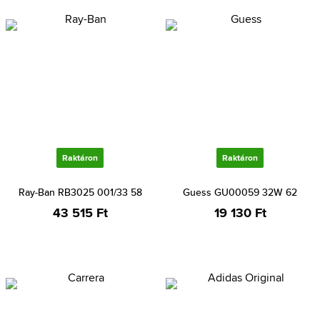
Raktáron
Raktáron
Ray-Ban RB3025 001/33 58
Guess GU00059 32W 62
43 515 Ft
19 130 Ft