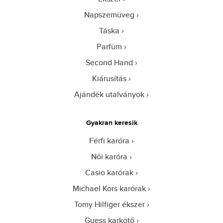
Napszemüveg
Táska
Parfüm
Second Hand
Kiárusítás
Ajándék utalványok
Gyakran keresik
Férfi karóra
Női karóra
Casio karórak
Michael Kors karórak
Tomy Hilfiger ékszer
Guess karkötő