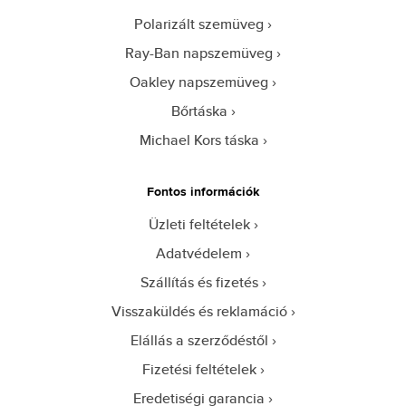
Polarizált szemüveg
Ray-Ban napszemüveg
Oakley napszemüveg
Bőrtáska
Michael Kors táska
Fontos információk
Üzleti feltételek
Adatvédelem
Szállítás és fizetés
Visszaküldés és reklamáció
Elállás a szerződéstől
Fizetési feltételek
Eredetiségi garancia