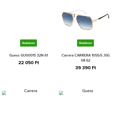
Raktáron
Raktáron
Guess GU00015 32N 61
Carrera CARRERA 1055/S J5G
08 62
22 050 Ft
39 390 Ft