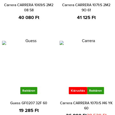
Carrera CARRERA 1069/S 2M2
Carrera CARRERA 1071/S 2M2
08 58
9O 61
40 080 Ft
41 125 Ft
Raktáron
Kiárusítás
Raktáron
Guess GF0207 32F 60
Carrera CARRERA 1070/S I46 YK
60
19 285 Ft