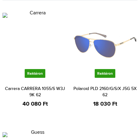
Raktáron
Raktáron
Carrera CARRERA 1055/S W3J
Polaroid PLD 2160/G/S/X J5G 5X
9K 62
62
40 080 Ft
18 030 Ft