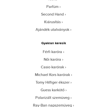
Parfüm
Second Hand
Kiárusítás
Ajándék utalványok
Gyakran keresik
Férfi karóra
Női karóra
Casio karórak
Michael Kors karórak
Tomy Hilfiger ékszer
Guess karkötő
Polarizált szemüveg
Ray-Ban napszemüveg