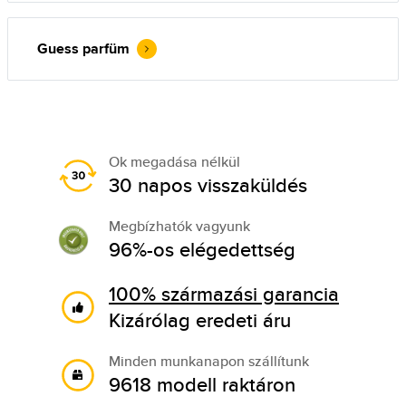
Guess parfüm
Ok megadása nélkül
30 napos visszaküldés
Megbízhatók vagyunk
96%-os elégedettség
100% származási garancia
Kizárólag eredeti áru
Minden munkanapon szállítunk
9618 modell raktáron