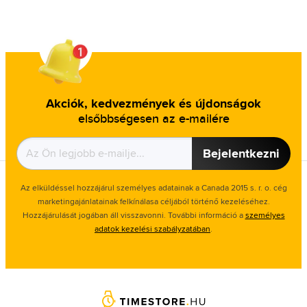
Akciók, kedvezmények és újdonságok
elsőbbségesen az e-mailére
Bejelentkezni
Az elküldéssel hozzájárul személyes adatainak a Canada 2015 s. r. o. cég
marketingajánlatainak felkínálasa céljából történő kezeléséhez.
Hozzájárulását jogában áll visszavonni. További információ a
személyes
adatok kezelési szabályzatában
.