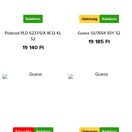
Raktáron
Újdonság
Raktáron
Polaroid PLD 6237/S/X 8CQ KL
Guess GU7654 93Y 52
52
19 185 Ft
19 140 Ft
Kiárusítás
Raktáron
Újdonság
Raktáron