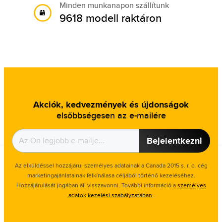
Minden munkanapon szállítunk
9618 modell raktáron
Akciók, kedvezmények és újdonságok
elsőbbségesen az e-mailére
Bejelentkezni
Az elküldéssel hozzájárul személyes adatainak a Canada 2015 s. r. o. cég
marketingajánlatainak felkínálasa céljából történő kezeléséhez.
Hozzájárulását jogában áll visszavonni. További információ a
személyes
adatok kezelési szabályzatában
.