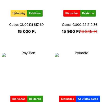
Újdonság
Raktáron
Kiárusítás
Raktáron
Guess GU00131 81Z 60
Guess GU00133 21B 56
15 000 Ft
15 990 Ft
16 845 Ft
Kiárusítás
Raktáron
Kiárusítás
Az utolsó darab