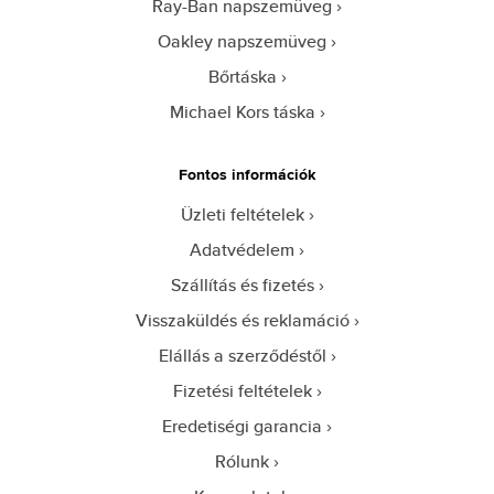
Ray-Ban napszemüveg
Oakley napszemüveg
Bőrtáska
Michael Kors táska
Fontos információk
Üzleti feltételek
Adatvédelem
Szállítás és fizetés
Visszaküldés és reklamáció
Elállás a szerződéstől
Fizetési feltételek
Eredetiségi garancia
Rólunk