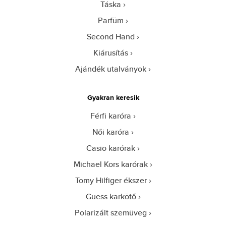
Táska
Parfüm
Second Hand
Kiárusítás
Ajándék utalványok
Gyakran keresik
Férfi karóra
Női karóra
Casio karórak
Michael Kors karórak
Tomy Hilfiger ékszer
Guess karkötő
Polarizált szemüveg