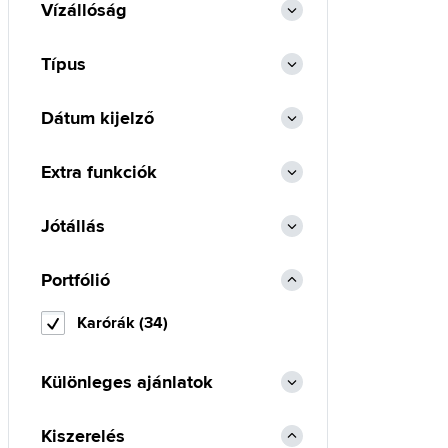
Vízállóság
Típus
Dátum kijelző
Extra funkciók
Jótállás
Portfólió
Karórák (34)
Különleges ajánlatok
Kiszerelés