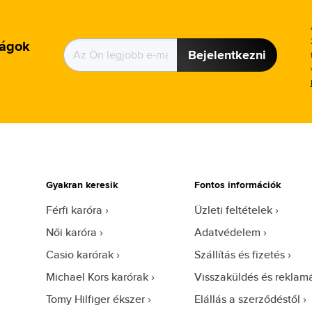
ságok
Bejelentkezni
Gyakran keresik
Fontos információk
Férfi karóra
Üzleti feltételek
Női karóra
Adatvédelem
Casio karórak
Szállítás és fizetés
Michael Kors karórak
Visszaküldés és reklam
Tomy Hilfiger ékszer
Elállás a szerződéstől