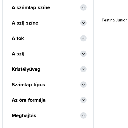
A számlap színe
Festina Junior
A szíj színe
A tok
A szíj
Kristályüveg
Számlap típus
Az óra formája
Meghajtás