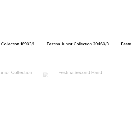
 Collection 16903/1
Festina Junior Collection 20460/3
Festi