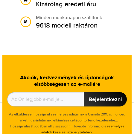
Kizárólag eredeti áru
Minden munkanapon szállítunk
9618 modell raktáron
Akciók, kedvezmények és újdonságok
elsőbbségesen az e-mailére
Bejelentkezni
Az elküldéssel hozzájárul személyes adatainak a Canada 2015 s. r. o. cég
marketingajánlatainak felkínálasa céljából történő kezeléséhez.
Hozzájárulását jogában áll visszavonni. További információ a
személyes
adatok kezelési szabályzatában
.