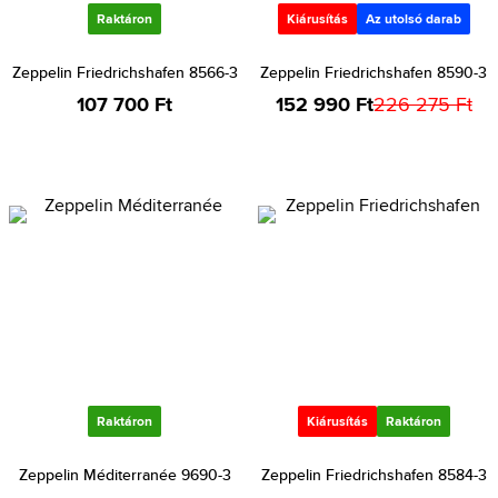
Raktáron
Kiárusítás
Az utolsó darab
Zeppelin Friedrichshafen 8566-3
Zeppelin Friedrichshafen 8590-3
107 700 Ft
152 990 Ft
226 275 Ft
Raktáron
Kiárusítás
Raktáron
Zeppelin Méditerranée 9690-3
Zeppelin Friedrichshafen 8584-3