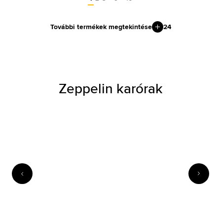
További termékek megtekintése
24
Zeppelin karórak