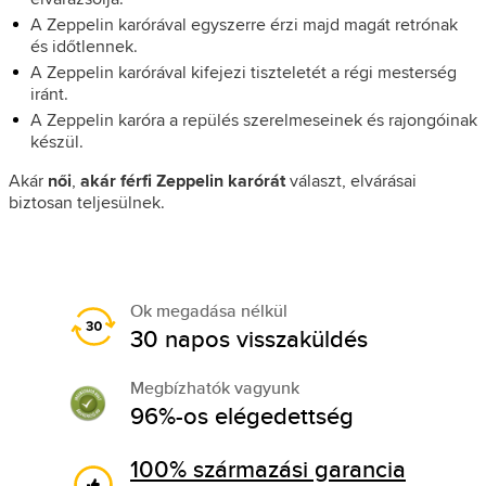
A Zeppelin karórával egyszerre érzi majd magát retrónak
és időtlennek.
A Zeppelin karórával kifejezi tiszteletét a régi mesterség
iránt.
A Zeppelin karóra a repülés szerelmeseinek és rajongóinak
készül.
Akár
női
,
akár férfi Zeppelin karórát
választ, elvárásai
biztosan teljesülnek.
Ok megadása nélkül
30 napos visszaküldés
Megbízhatók vagyunk
96%-os elégedettség
100% származási garancia