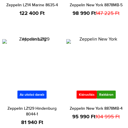
Zeppelin LZ14 Marine 8635-4
Zeppelin New York 8878MB-5
122 400 Ft
98 990 Ft
147 225 Ft
Az utolsó darab
Kiárusítás
Raktáron
Zeppelin LZ129 Hindenburg
Zeppelin New York 8878MB-4
8044-1
95 990 Ft
104 995 Ft
81 940 Ft