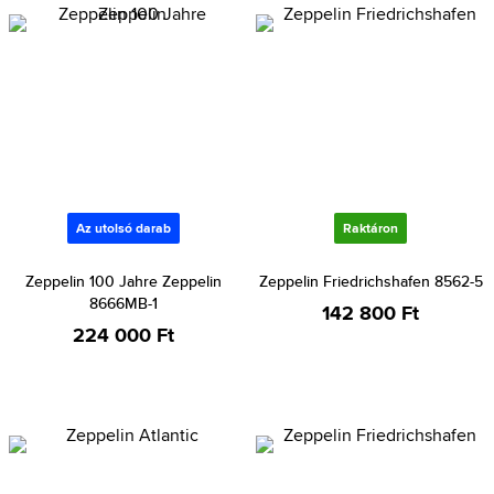
Az utolsó darab
Raktáron
Zeppelin 100 Jahre Zeppelin
Zeppelin Friedrichshafen 8562-5
8666MB-1
142 800 Ft
224 000 Ft