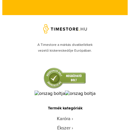
A Timestore a márkás divatkellékek
vezető kiskereskedője Európában.
Termék kategóriák
Karóra
Ékszer