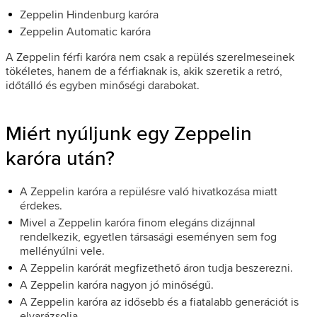
Zeppelin Hindenburg karóra
Zeppelin Automatic karóra
A Zeppelin férfi karóra nem csak a repülés szerelmeseinek
tökéletes, hanem de a férfiaknak is, akik szeretik a retró,
időtálló és egyben minőségi darabokat.
Miért nyúljunk egy Zeppelin
karóra után?
A Zeppelin karóra a repülésre való hivatkozása miatt
érdekes.
Mivel a Zeppelin karóra finom elegáns dizájnnal
rendelkezik, egyetlen társasági eseményen sem fog
mellényúlni vele.
A Zeppelin karórát megfizethető áron tudja beszerezni.
A Zeppelin karóra nagyon jó minőségű.
A Zeppelin karóra az idősebb és a fiatalabb generációt is
elvarázsolja.