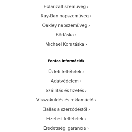
Polarizált szemüveg
Ray-Ban napszemüveg
Oakley napszemüveg
Bőrtáska
Michael Kors táska
Fontos információk
Üzleti feltételek
Adatvédelem
Szállítás és fizetés
Visszaküldés és reklamáció
Elállás a szerződéstől
Fizetési feltételek
Eredetiségi garancia