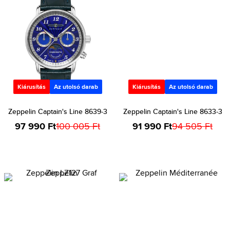
Kiárusítás
Az utolsó darab
Kiárusítás
Az utolsó darab
Zeppelin Captain's Line 8639-3
Zeppelin Captain's Line 8633-3
97 990 Ft
100 005 Ft
91 990 Ft
94 505 Ft