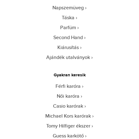
Napszemüveg
Táska
Parfüm
Second Hand
Kiárusítás
Ajándék utalványok
Gyakran keresik
Férfi karóra
Női karóra
Casio karórak
Michael Kors karórak
Tomy Hilfiger ékszer
Guess karkötő