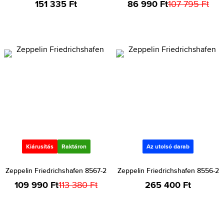
151 335 Ft
86 990 Ft
107 795 Ft
Kiárusítás
Raktáron
Az utolsó darab
Zeppelin Friedrichshafen 8567-2
Zeppelin Friedrichshafen 8556-2
109 990 Ft
113 380 Ft
265 400 Ft