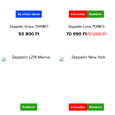
Az utolsó darab
Kiárusítás
Raktáron
Zeppelin Grace 7349M-1
Zeppelin Luna 7131M-5
93 800 Ft
70 990 Ft
73 200 Ft
Raktáron
Kiárusítás
Raktáron