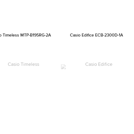
o Timeless MTP-B195RG-2A
Casio Edifice ECB-2300D-1A