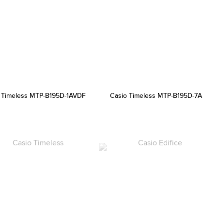
 Timeless MTP-B195D-1AVDF
Casio Timeless MTP-B195D-7A