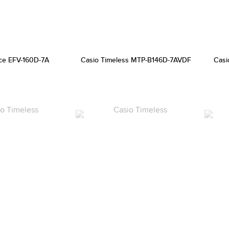
ice EFV-160D-7A
Casio Timeless MTP-B146D-7AVDF
Casi