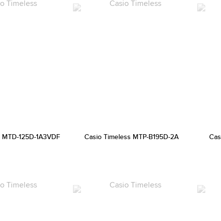
s MTD-125D-1A3VDF
Casio Timeless MTP-B195D-2A
Cas