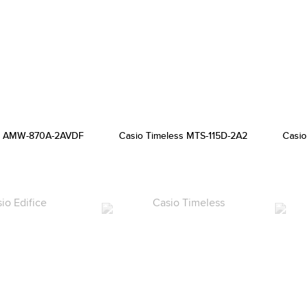
ss AMW-870A-2AVDF
Casio Timeless MTS-115D-2A2
Casio