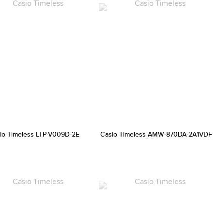
io Timeless LTP-V009D-2E
Casio Timeless AMW-870DA-2A1VDF